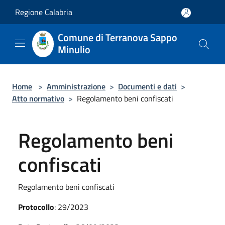
Salta al contenuto principale
Regione Calabria
Comune di Terranova Sappo
Minulio
Home
>
Amministrazione
>
Documenti e dati
>
Atto normativo
>
Regolamento beni confiscati
Regolamento beni
confiscati
Regolamento beni confiscati
Protocollo
: 29/2023