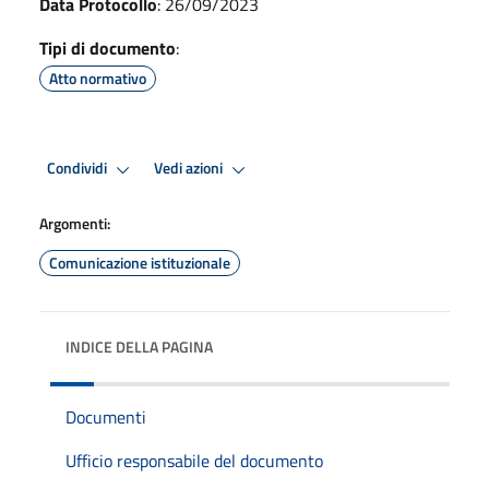
Data Protocollo
: 26/09/2023
Tipi di documento
:
Atto normativo
Condividi
Vedi azioni
Argomenti:
Comunicazione istituzionale
INDICE DELLA PAGINA
Documenti
Ufficio responsabile del documento