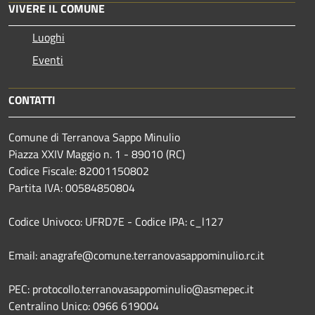
VIVERE IL COMUNE
Luoghi
Eventi
CONTATTI
Comune di Terranova Sappo Minulio
Piazza XXIV Maggio n. 1 - 89010 (RC)
Codice Fiscale: 82001150802
Partita IVA: 00584850804
Codice Univoco: UFRD7E - Codice IPA: c_l127
Email: anagrafe@comune.terranovasappominulio.rc.it
PEC: protocollo.terranovasappominulio@asmepec.it
Centralino Unico: 0966 619004