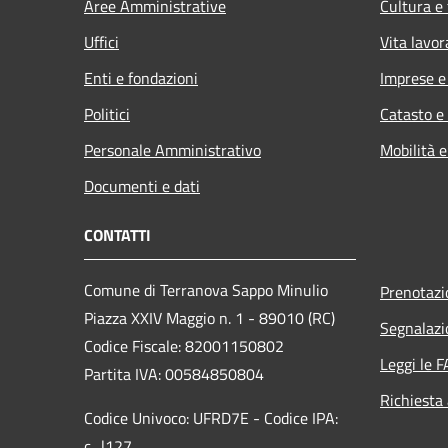
Aree Amministrative
Cultura e
Uffici
Vita lavor
Enti e fondazioni
Imprese 
Politici
Catasto e
Personale Amministrativo
Mobilità e
Documenti e dati
CONTATTI
Comune di Terranova Sappo Minulio
Prenotaz
Piazza XXIV Maggio n. 1 - 89010 (RC)
Segnalazi
Codice Fiscale: 82001150802
Leggi le 
Partita IVA: 00584850804
Richiesta
Codice Univoco: UFRD7E - Codice IPA:
c_l127