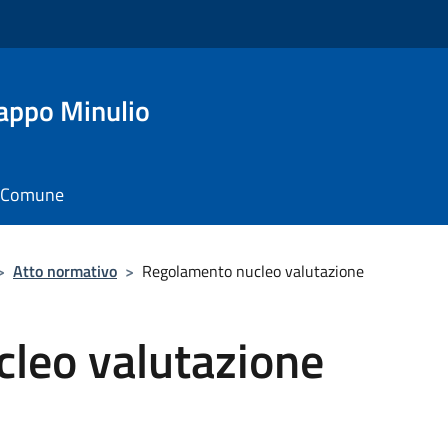
appo Minulio
il Comune
>
Atto normativo
>
Regolamento nucleo valutazione
leo valutazione