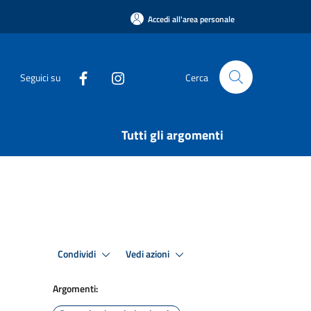
Accedi all'area personale
Seguici su
Cerca
Tutti gli argomenti
Condividi
Vedi azioni
Argomenti: