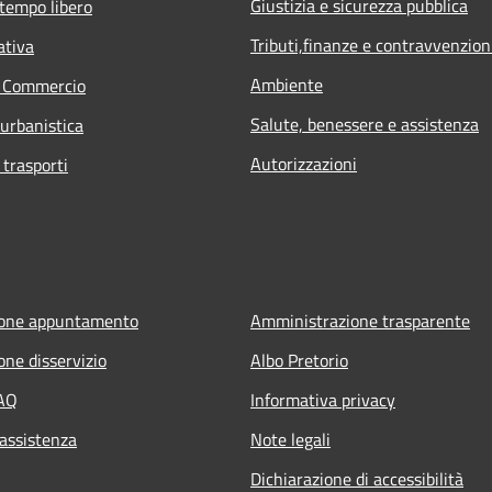
Giustizia e sicurezza pubblica
 tempo libero
Tributi,finanze e contravvenzion
ativa
Ambiente
e Commercio
Salute, benessere e assistenza
 urbanistica
Autorizzazioni
 trasporti
ione appuntamento
Amministrazione trasparente
one disservizio
Albo Pretorio
FAQ
Informativa privacy
 assistenza
Note legali
Dichiarazione di accessibilità