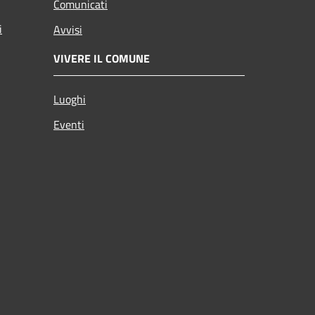
Comunicati
i
Avvisi
VIVERE IL COMUNE
Luoghi
Eventi