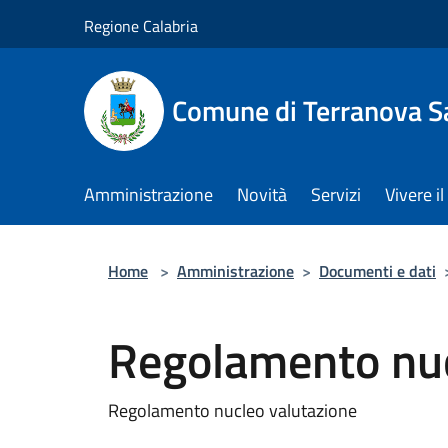
Salta al contenuto principale
Regione Calabria
Comune di Terranova S
Amministrazione
Novità
Servizi
Vivere 
Home
>
Amministrazione
>
Documenti e dati
Regolamento nuc
Regolamento nucleo valutazione