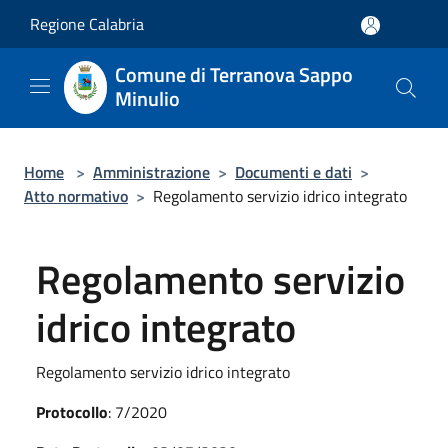
Salta al contenuto principale
Regione Calabria
Comune di Terranova Sappo
Minulio
Home
>
Amministrazione
>
Documenti e dati
>
Atto normativo
>
Regolamento servizio idrico integrato
Regolamento servizio
idrico integrato
Regolamento servizio idrico integrato
Protocollo
: 7/2020