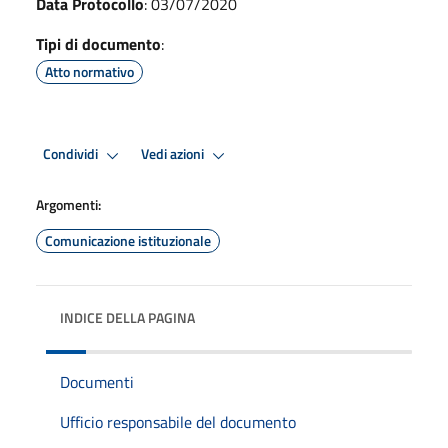
Data Protocollo
: 03/07/2020
Tipi di documento
:
Atto normativo
Condividi
Vedi azioni
Argomenti:
Comunicazione istituzionale
INDICE DELLA PAGINA
Documenti
Ufficio responsabile del documento