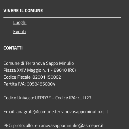
VIVERE IL COMUNE
Luoghi
Eventi
CONTATTI
Comune di Terranova Sappo Minulio
Piazza XXIV Maggio n. 1 - 89010 (RC)
Codice Fiscale: 82001150802
Partita IVA: 00584850804
Codice Univoco: UFRD7E - Codice IPA: c_l127
Email: anagrafe@comune.terranovasappominulio.rc.it
PEC: protocollo.terranovasappominulio@asmepec.it