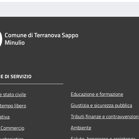
Comune di Terranova Sappo
Minulio
E DI SERVIZIO
Educazione e formazione
 stato civile
Giustizia e sicurezza pubblica
 tempo libero
Tributi,finanze e contravvenzion
ativa
Ambiente
e Commercio
Salute, benessere e assistenza
 urbanistica