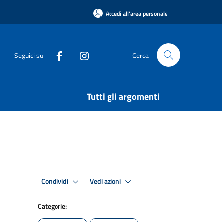
Accedi all'area personale
Seguici su
Cerca
Tutti gli argomenti
Condividi
Vedi azioni
Categorie: