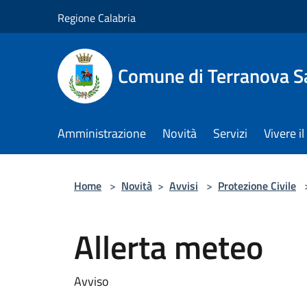
Salta al contenuto principale
Regione Calabria
Comune di Terranova S
Amministrazione
Novità
Servizi
Vivere 
Home
>
Novità
>
Avvisi
>
Protezione Civile
Allerta meteo
Avviso