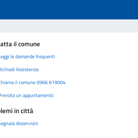
atta il comune
Leggi le domande frequenti
Richiedi Assistenza
Chiama il comune 0966 619004
Prenota un appuntamento
lemi in città
Segnala disservizio