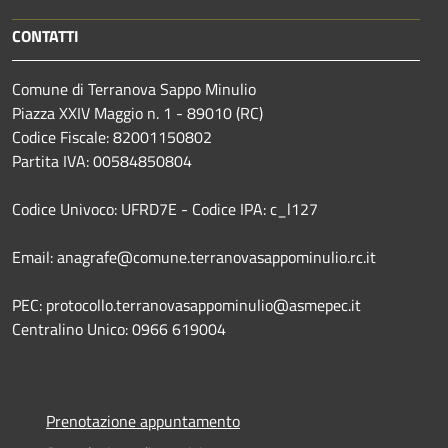
CONTATTI
Comune di Terranova Sappo Minulio
Piazza XXIV Maggio n. 1 - 89010 (RC)
Codice Fiscale: 82001150802
Partita IVA: 00584850804
Codice Univoco: UFRD7E - Codice IPA: c_l127
Email: anagrafe@comune.terranovasappominulio.rc.it
PEC: protocollo.terranovasappominulio@asmepec.it
Centralino Unico: 0966 619004
Prenotazione appuntamento