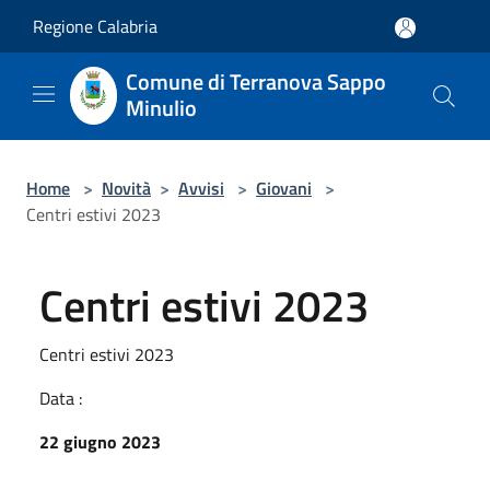
Salta al contenuto principale
Regione Calabria
Comune di Terranova Sappo
Minulio
Home
>
Novità
>
Avvisi
>
Giovani
>
Centri estivi 2023
Centri estivi 2023
Centri estivi 2023
Data :
22 giugno 2023