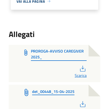
VAI ALLA PAGINA
Allegati
PROROGA-AVVISO CAREGIVER
2025_
PDF
Scarica
det_00448_15-04-2025
PDF