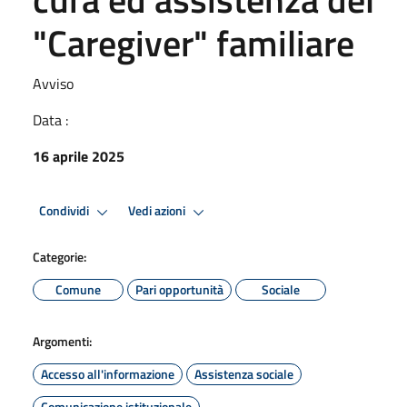
"Caregiver" familiare
Avviso
Data :
16 aprile 2025
Condividi
Vedi azioni
Categorie:
Comune
Pari opportunità
Sociale
Argomenti:
Accesso all'informazione
Assistenza sociale
Comunicazione istituzionale