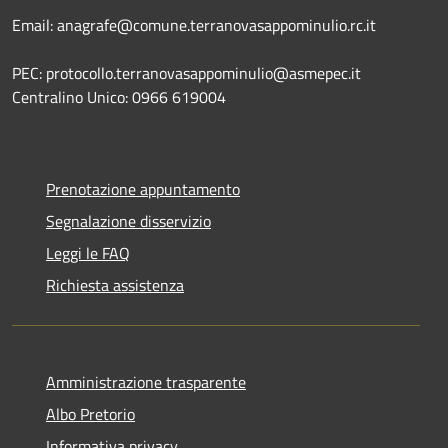
Email: anagrafe@comune.terranovasappominulio.rc.it
PEC: protocollo.terranovasappominulio@asmepec.it
Centralino Unico: 0966 619004
Prenotazione appuntamento
Segnalazione disservizio
Leggi le FAQ
Richiesta assistenza
Amministrazione trasparente
Albo Pretorio
Informativa privacy