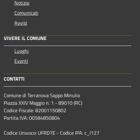
Notizie
Comunicati
Avvisi
VIVERE IL COMUNE
Luoghi
Eventi
CONTATTI
Comune di Terranova Sappo Minulio
Piazza XXIV Maggio n. 1 - 89010 (RC)
Codice Fiscale: 82001150802
Partita IVA: 00584850804
Codice Univoco: UFRD7E - Codice IPA: c_l127