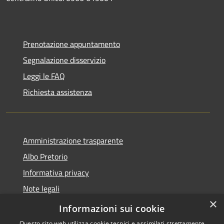
Prenotazione appuntamento
Segnalazione disservizio
Leggi le FAQ
Richiesta assistenza
Amministrazione trasparente
Albo Pretorio
Informativa privacy
Note legali
×
Dichiarazione di accessibilità
Informazioni sui cookie
Questo sito web utilizza cookie tecnici e assimilati strettamente