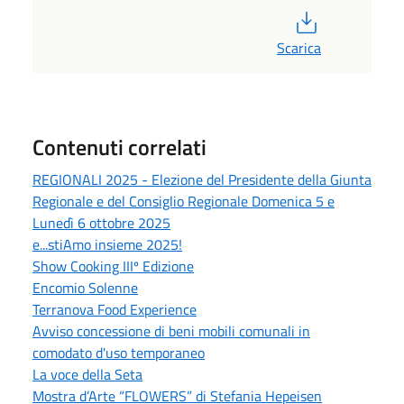
PDF
Scarica
Contenuti correlati
REGIONALI 2025 - Elezione del Presidente della Giunta
Regionale e del Consiglio Regionale Domenica 5 e
Lunedì 6 ottobre 2025
e...stiAmo insieme 2025!
Show Cooking IIIº Edizione
Encomio Solenne
Terranova Food Experience
Avviso concessione di beni mobili comunali in
comodato d'uso temporaneo
La voce della Seta
Mostra d’Arte “FLOWERS” di Stefania Hepeisen