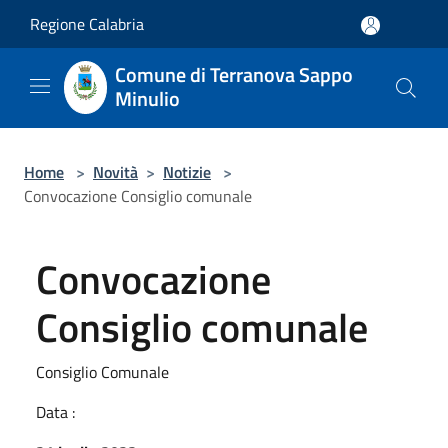
Salta al contenuto principale
Regione Calabria
Comune di Terranova Sappo
Minulio
Home
>
Novità
>
Notizie
>
Convocazione Consiglio comunale
Convocazione
Consiglio comunale
Consiglio Comunale
Data :