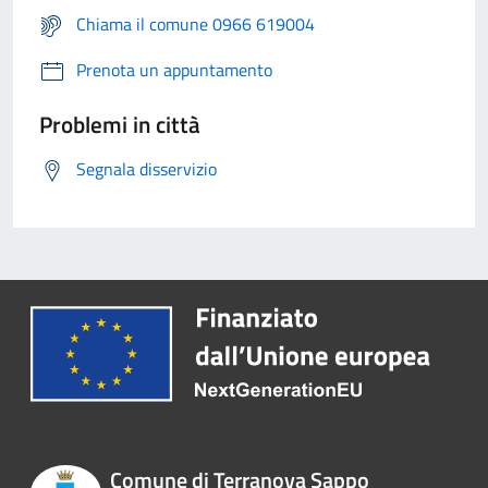
Chiama il comune 0966 619004
Prenota un appuntamento
Problemi in città
Segnala disservizio
Comune di Terranova Sappo