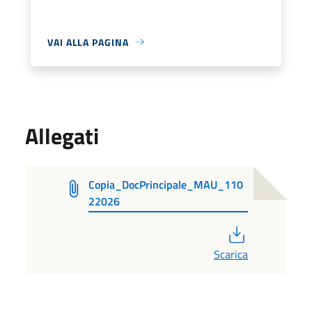
VAI ALLA PAGINA
Allegati
Copia_DocPrincipale_MAU_110
22026
PDF
Scarica