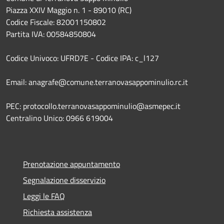
Piazza XXIV Maggio n. 1 - 89010 (RC)
Codice Fiscale: 82001150802
Partita IVA: 00584850804
Codice Univoco: UFRD7E - Codice IPA: c_l127
Email: anagrafe@comune.terranovasappominulio.rc.it
PEC: protocollo.terranovasappominulio@asmepec.it
Centralino Unico: 0966 619004
Prenotazione appuntamento
Segnalazione disservizio
Leggi le FAQ
Richiesta assistenza