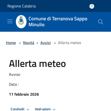
Salta al contenuto principale
Regione Calabria
Comune di Terranova Sappo
Minulio
Home
>
Novità
>
Avvisi
>
Allerta meteo
Allerta meteo
Avviso
Data :
11 febbraio 2026
Condividi
Vedi azioni