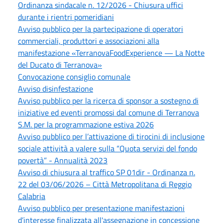
Ordinanza sindacale n. 12/2026 - Chiusura uffici
durante i rientri pomeridiani
Avviso pubblico per la partecipazione di operatori
commerciali, produttori e associazioni alla
manifestazione «TerranovaFoodExperience — La Notte
del Ducato di Terranova»
Convocazione consiglio comunale
Avviso disinfestazione
Avviso pubblico per la ricerca di sponsor a sostegno di
iniziative ed eventi promossi dal comune di Terranova
S.M. per la programmazione estiva 2026
Avviso pubblico per l’attivazione di tirocini di inclusione
sociale attività a valere sulla “Quota servizi del fondo
povertà” - Annualità 2023
Avviso di chiusura al traffico SP 01dir - Ordinanza n.
22 del 03/06/2026 – Città Metropolitana di Reggio
Calabria
Avviso pubblico per presentazione manifestazioni
d’interesse finalizzata all'assegnazione in concessione