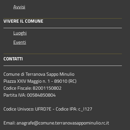
Avvisi
VIVERE IL COMUNE
Luoghi
Eventi
CONTATTI
Comune di Terranova Sappo Minulio
Piazza XXIV Maggio n. 1 - 89010 (RC)
Codice Fiscale: 82001150802
Partita IVA: 00584850804
Codice Univoco: UFRD7E - Codice IPA: c_l127
Email: anagrafe@comune.terranovasappominulio.rc.it