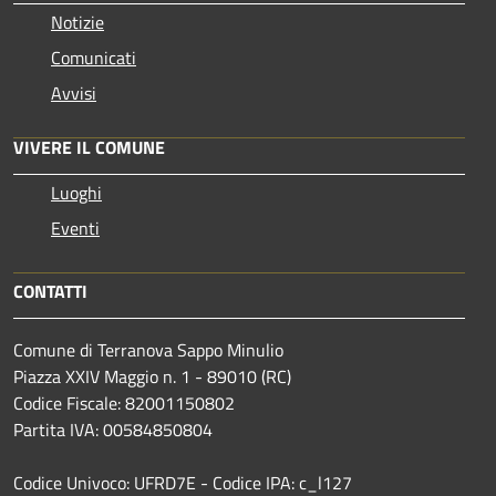
Notizie
Comunicati
Avvisi
VIVERE IL COMUNE
Luoghi
Eventi
CONTATTI
Comune di Terranova Sappo Minulio
Piazza XXIV Maggio n. 1 - 89010 (RC)
Codice Fiscale: 82001150802
Partita IVA: 00584850804
Codice Univoco: UFRD7E - Codice IPA: c_l127