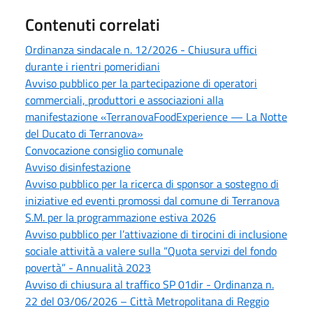
Contenuti correlati
Ordinanza sindacale n. 12/2026 - Chiusura uffici
durante i rientri pomeridiani
Avviso pubblico per la partecipazione di operatori
commerciali, produttori e associazioni alla
manifestazione «TerranovaFoodExperience — La Notte
del Ducato di Terranova»
Convocazione consiglio comunale
Avviso disinfestazione
Avviso pubblico per la ricerca di sponsor a sostegno di
iniziative ed eventi promossi dal comune di Terranova
S.M. per la programmazione estiva 2026
Avviso pubblico per l’attivazione di tirocini di inclusione
sociale attività a valere sulla “Quota servizi del fondo
povertà” - Annualità 2023
Avviso di chiusura al traffico SP 01dir - Ordinanza n.
22 del 03/06/2026 – Città Metropolitana di Reggio