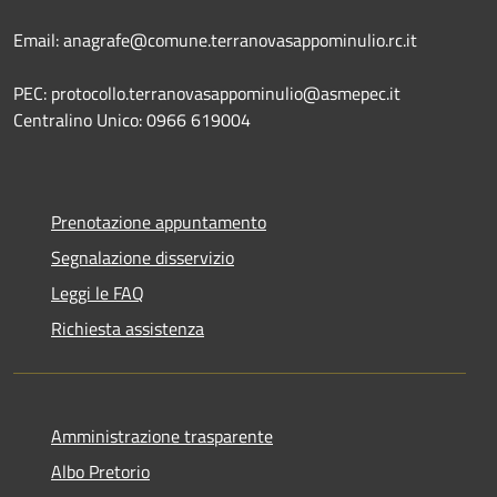
Email: anagrafe@comune.terranovasappominulio.rc.it
PEC: protocollo.terranovasappominulio@asmepec.it
Centralino Unico: 0966 619004
Prenotazione appuntamento
Segnalazione disservizio
Leggi le FAQ
Richiesta assistenza
Amministrazione trasparente
Albo Pretorio