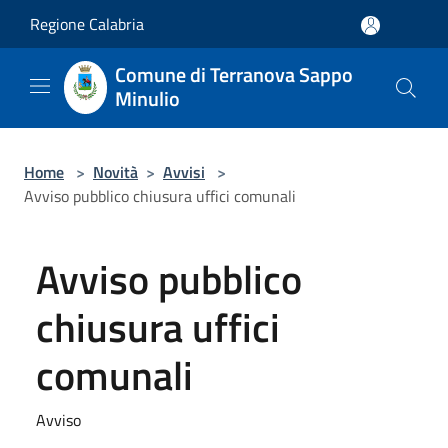
Salta al contenuto principale
Regione Calabria
Comune di Terranova Sappo
Minulio
Home
>
Novità
>
Avvisi
>
Avviso pubblico chiusura uffici comunali
Avviso pubblico
chiusura uffici
comunali
Avviso