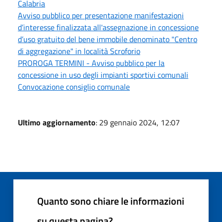
Calabria
Avviso pubblico per presentazione manifestazioni
d’interesse finalizzata all'assegnazione in concessione
d’uso gratuito del bene immobile denominato "Centro
di aggregazione" in località Scroforio
PROROGA TERMINI - Avviso pubblico per la
concessione in uso degli impianti sportivi comunali
Convocazione consiglio comunale
Ultimo aggiornamento
: 29 gennaio 2024, 12:07
Quanto sono chiare le informazioni
su questa pagina?