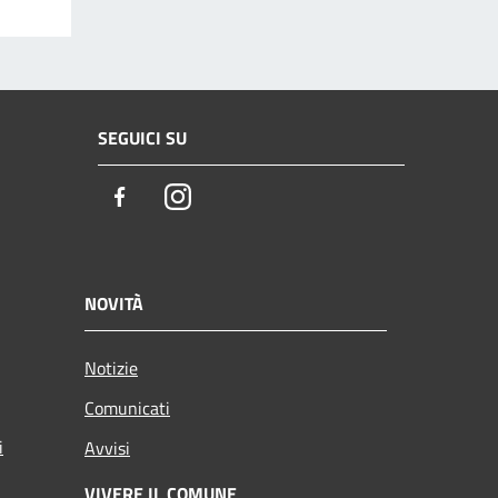
SEGUICI SU
Facebook
Instagram
NOVITÀ
Notizie
Comunicati
i
Avvisi
VIVERE IL COMUNE