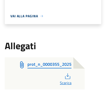
VAI ALLA PAGINA
Allegati
prot_n_0000355_2025
PDF
Scarica