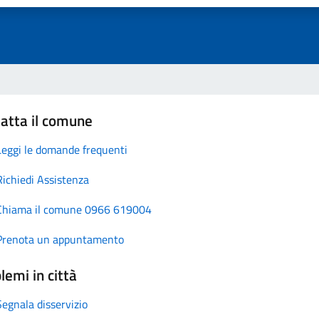
atta il comune
Leggi le domande frequenti
Richiedi Assistenza
Chiama il comune 0966 619004
Prenota un appuntamento
lemi in città
Segnala disservizio