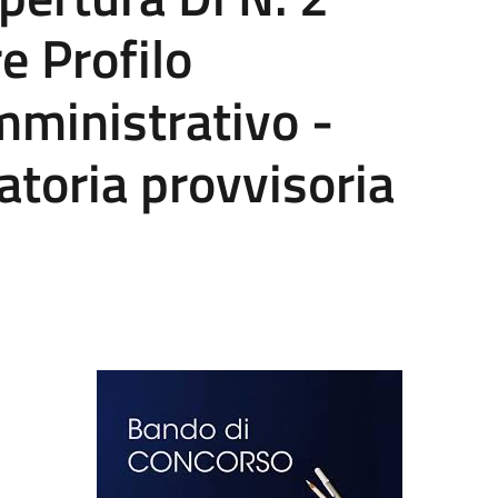
re Profilo
mministrativo -
atoria provvisoria