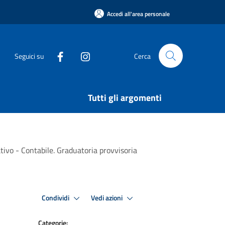
Accedi all'area personale
Seguici su
Cerca
Tutti gli argomenti
tivo - Contabile. Graduatoria provvisoria
Condividi
Vedi azioni
Categorie: