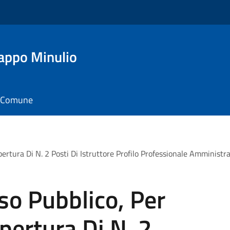
appo Minulio
il Comune
rtura Di N. 2 Posti Di Istruttore Profilo Professionale Amministra
so Pubblico, Per
pertura Di N. 2