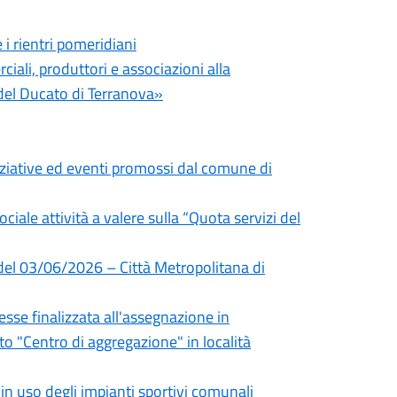
i rientri pomeridiani
iali, produttori e associazioni alla
el Ducato di Terranova»
niziative ed eventi promossi dal comune di
ociale attività a valere sulla “Quota servizi del
 del 03/06/2026 – Città Metropolitana di
sse finalizzata all'assegnazione in
 "Centro di aggregazione" in località
 uso degli impianti sportivi comunali