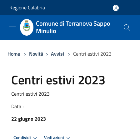
Salta al contenuto principale
Regione Calabria
Comune di Terranova Sappo
Minulio
Home
>
Novità
>
Avvisi
>
Centri estivi 2023
Centri estivi 2023
Centri estivi 2023
Data :
22 giugno 2023
Condividi
Vedi azioni