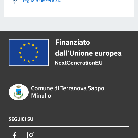
Segnala disservizio
Comune di Terranova Sappo
Minulio
SEGUICI SU
Facebook
Instagram