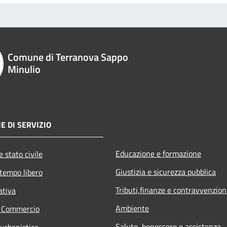
Comune di Terranova Sappo
Minulio
E DI SERVIZIO
Educazione e formazione
 stato civile
Giustizia e sicurezza pubblica
 tempo libero
Tributi,finanze e contravvenzion
ativa
Ambiente
e Commercio
Salute, benessere e assistenza
 urbanistica