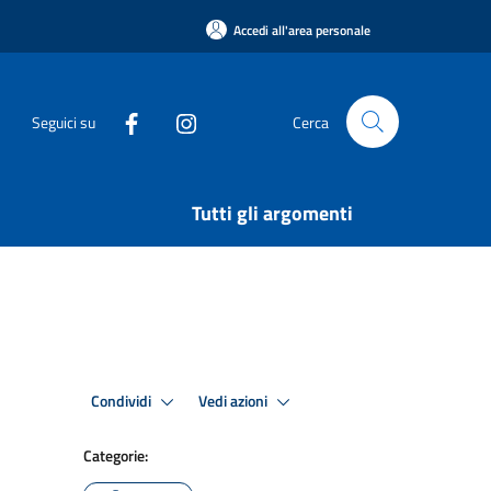
Accedi all'area personale
Seguici su
Cerca
Tutti gli argomenti
Condividi
Vedi azioni
Categorie: