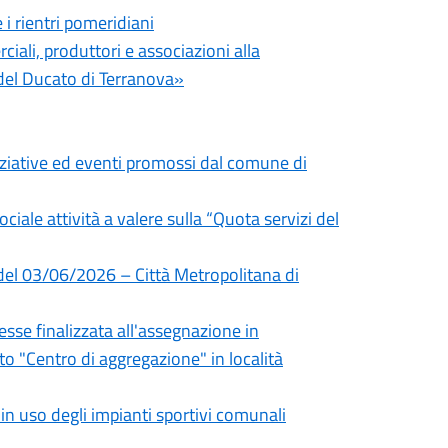
i rientri pomeridiani
iali, produttori e associazioni alla
el Ducato di Terranova»
niziative ed eventi promossi dal comune di
ociale attività a valere sulla “Quota servizi del
 del 03/06/2026 – Città Metropolitana di
sse finalizzata all'assegnazione in
 "Centro di aggregazione" in località
 uso degli impianti sportivi comunali