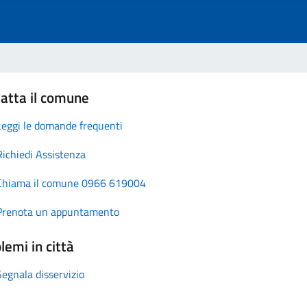
atta il comune
Leggi le domande frequenti
Richiedi Assistenza
Chiama il comune 0966 619004
Prenota un appuntamento
lemi in città
Segnala disservizio