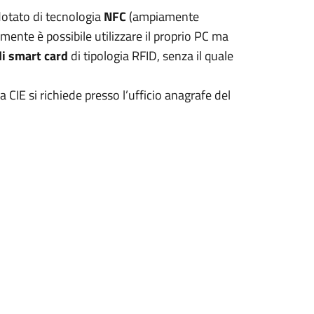
otato di tecnologia
NFC
(ampiamente
vamente è possibile utilizzare il proprio PC ma
di smart card
di tipologia RFID, senza il quale
 CIE si richiede presso l’ufficio anagrafe del