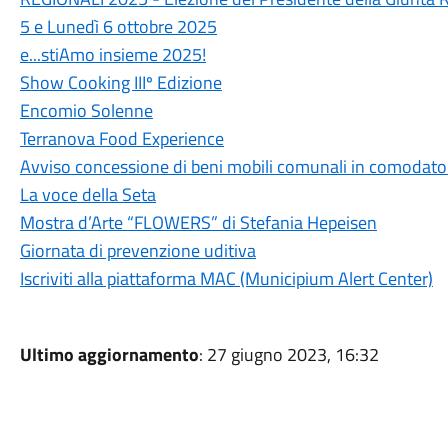
5 e Lunedì 6 ottobre 2025
e...stiAmo insieme 2025!
Show Cooking IIIº Edizione
Encomio Solenne
Terranova Food Experience
Avviso concessione di beni mobili comunali in comodat
La voce della Seta
Mostra d’Arte “FLOWERS” di Stefania Hepeisen
Giornata di prevenzione uditiva
Iscriviti alla piattaforma MAC (Municipium Alert Center)
Ultimo aggiornamento
: 27 giugno 2023, 16:32