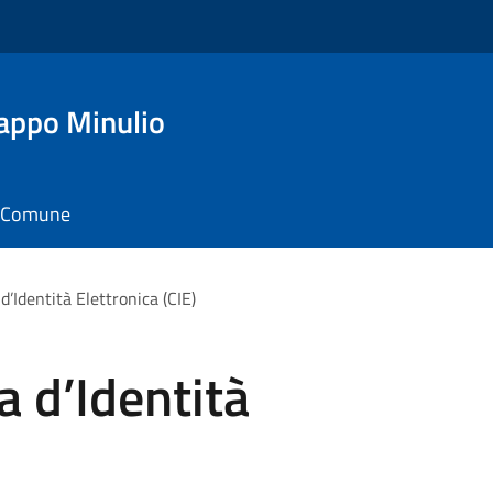
appo Minulio
il Comune
d’Identità Elettronica (CIE)
a d’Identità