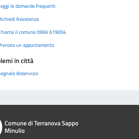
Leggi le domande frequenti
Richiedi Assistenza
Chiama il comune 0966 619004
Prenota un appuntamento
lemi in città
Segnala disservizio
Comune di Terranova Sappo
Minulio