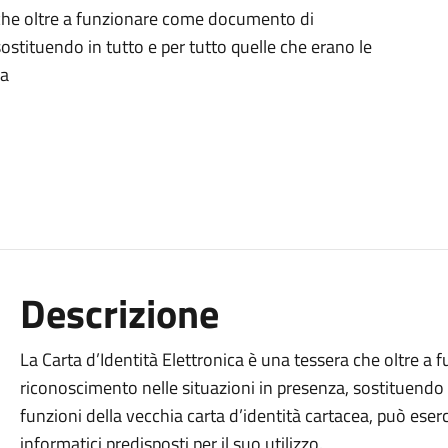
a che oltre a funzionare come documento di
ostituendo in tutto e per tutto quelle che erano le
ea
Descrizione
La Carta d’Identità Elettronica è una tessera che oltre 
riconoscimento nelle situazioni in presenza, sostituendo i
funzioni della vecchia carta d’identità cartacea, può eser
informatici predisposti per il suo utilizzo.