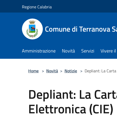
Salta al contenuto principale
Regione Calabria
Comune di Terranova S
Amministrazione
Novità
Servizi
Vivere 
Home
>
Novità
>
Notizie
>
Depliant: La Carta 
Depliant: La Cart
Elettronica (CIE)