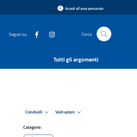
Accedi all'area personale
Seguici su
Cerca
Tutti gli argomenti
Condividi
Vedi azioni
Categorie: