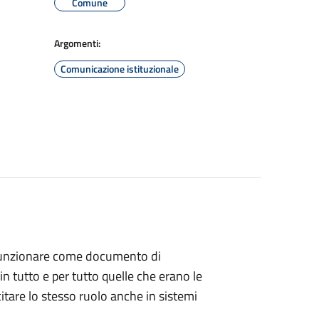
Comune
Argomenti:
Comunicazione istituzionale
a funzionare come documento di
n tutto e per tutto quelle che erano le
citare lo stesso ruolo anche in sistemi