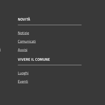
NOVITÀ
Notizie
Comunicati
i
Avvisi
VIVERE IL COMUNE
Luoghi
Eventi