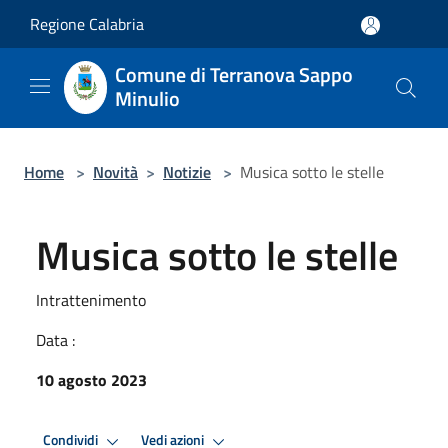
Salta al contenuto principale
Regione Calabria
Comune di Terranova Sappo
Minulio
Home
>
Novità
>
Notizie
>
Musica sotto le stelle
Musica sotto le stelle
Intrattenimento
Data :
10 agosto 2023
Condividi
Vedi azioni