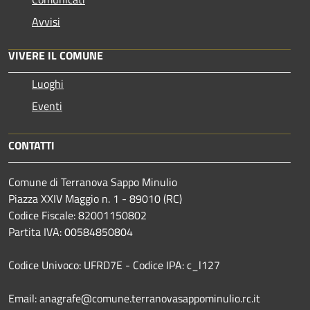
Avvisi
VIVERE IL COMUNE
Luoghi
Eventi
CONTATTI
Comune di Terranova Sappo Minulio
Piazza XXIV Maggio n. 1 - 89010 (RC)
Codice Fiscale: 82001150802
Partita IVA: 00584850804
Codice Univoco: UFRD7E - Codice IPA: c_l127
Email: anagrafe@comune.terranovasappominulio.rc.it