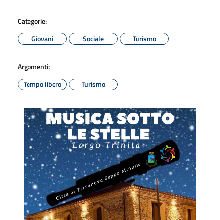
Categorie:
Giovani
Sociale
Turismo
Argomenti:
Tempo libero
Turismo