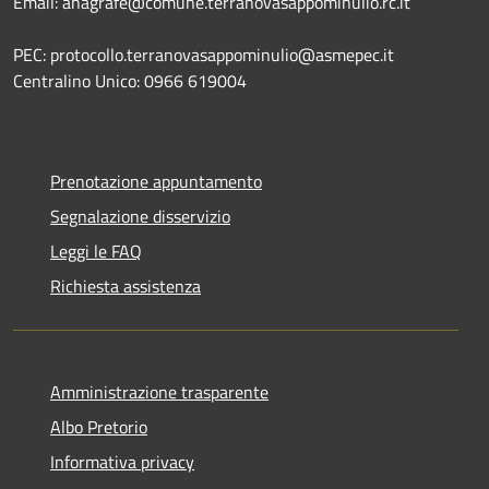
Email: anagrafe@comune.terranovasappominulio.rc.it
PEC: protocollo.terranovasappominulio@asmepec.it
Centralino Unico: 0966 619004
Prenotazione appuntamento
Segnalazione disservizio
Leggi le FAQ
Richiesta assistenza
Amministrazione trasparente
Albo Pretorio
Informativa privacy