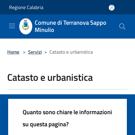
Salta al contenuto principale
Regione Calabria
Comune di Terranova Sappo
Minulio
Home
>
Servizi
>
Catasto e urbanistica
Catasto e urbanistica
Quanto sono chiare le informazioni
su questa pagina?