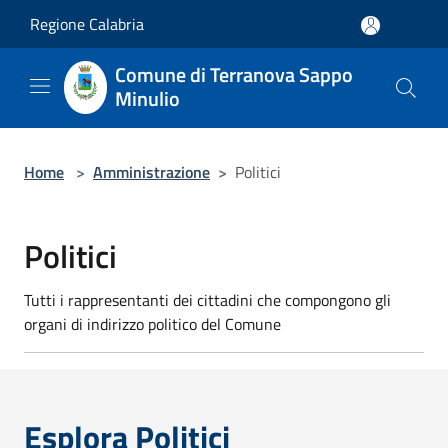
Salta al contenuto principale
Regione Calabria
Comune di Terranova Sappo
Minulio
Home
>
Amministrazione
>
Politici
Politici
Tutti i rappresentanti dei cittadini che compongono gli
organi di indirizzo politico del Comune
Esplora Politici