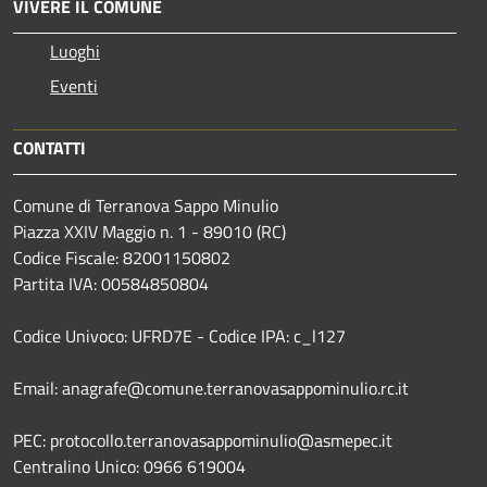
VIVERE IL COMUNE
Luoghi
Eventi
CONTATTI
Comune di Terranova Sappo Minulio
Piazza XXIV Maggio n. 1 - 89010 (RC)
Codice Fiscale: 82001150802
Partita IVA: 00584850804
Codice Univoco: UFRD7E - Codice IPA: c_l127
Email: anagrafe@comune.terranovasappominulio.rc.it
PEC: protocollo.terranovasappominulio@asmepec.it
Centralino Unico: 0966 619004