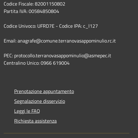
Codice Fiscale: 82001150802
Partita IVA: 00584850804
Codice Univoco: UFRD7E - Codice IPA: c_l127
Email: anagrafe@comune.terranovasappominulio.rc.it
PEC: protocollo.terranovasappominulio@asmepec.it
Centralino Unico: 0966 619004
Prenotazione appuntamento
Segnalazione disservizio
Leggi le FAQ
Richiesta assistenza