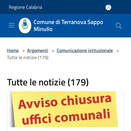
Salta al contenuto principale
Regione Calabria
Comune di Terranova Sappo
Minulio
Home
>
Argomenti
>
Comunicazione istituzionale
>
Tutte le notizie (179)
Tutte le notizie (179)