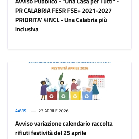
Avviso Pubblico - "Una Casa per Tutti" -
PR CALABRIA FESR FSE+ 2021-2027
PRIORITA’ 4INCL - Una Calabria più
inclusiva
AVVISI
23 APRILE 2026
Avviso variazione calendario raccolta
rifiuti festività del 25 aprile