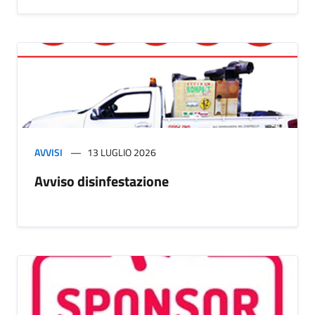
AVVISI
13 LUGLIO 2026
Avviso disinfestazione