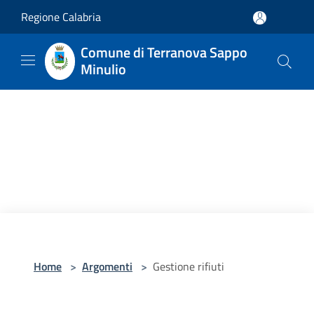
Salta al contenuto principale
Regione Calabria
Comune di Terranova Sappo
Minulio
Home
>
Argomenti
>
Gestione rifiuti