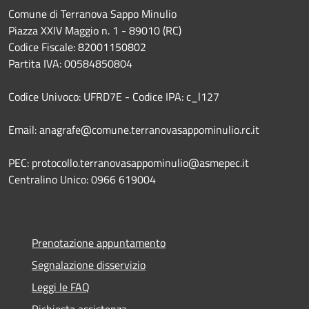
Comune di Terranova Sappo Minulio
Piazza XXIV Maggio n. 1 - 89010 (RC)
Codice Fiscale: 82001150802
Partita IVA: 00584850804
Codice Univoco: UFRD7E - Codice IPA: c_l127
Email: anagrafe@comune.terranovasappominulio.rc.it
PEC: protocollo.terranovasappominulio@asmepec.it
Centralino Unico: 0966 619004
Prenotazione appuntamento
Segnalazione disservizio
Leggi le FAQ
Richiesta assistenza