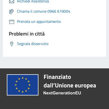
Richiedi Assistenza
Chiama il comune 0966 619004
Prenota un appuntamento
Problemi in città
Segnala disservizio