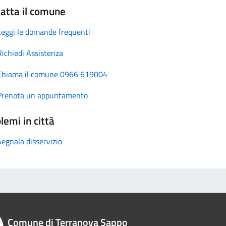
atta il comune
Leggi le domande frequenti
Richiedi Assistenza
Chiama il comune 0966 619004
Prenota un appuntamento
lemi in città
Segnala disservizio
Comune di Terranova Sappo