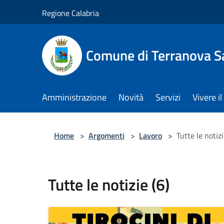
Salta al contenuto principale
Regione Calabria
Comune di Terranova S
Amministrazione
Novità
Servizi
Vivere 
Home
>
Argomenti
>
Lavoro
>
Tutte le notizi
Tutte le notizie (6)