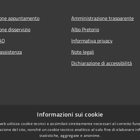
ione appuntamento
Amministrazione trasparente
one disservizio
Albo Pretorio
FAQ
Informativa privacy
 assistenza
Note legali
Dichiarazione di accessibilità
Informazioni sui cookie
web utilizza cookie tecnici e assimilati strettamente necessari al corretto fu
azione del sito, nonché un cookie tecnico analitico al solo fine di elaborare i
statistiche, aggregate e anonime.