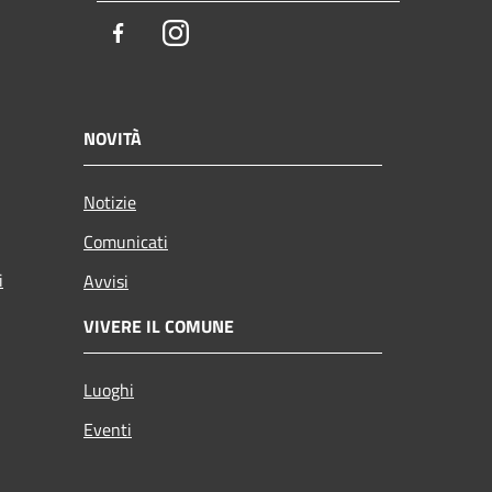
Facebook
Instagram
NOVITÀ
Notizie
Comunicati
i
Avvisi
VIVERE IL COMUNE
Luoghi
Eventi