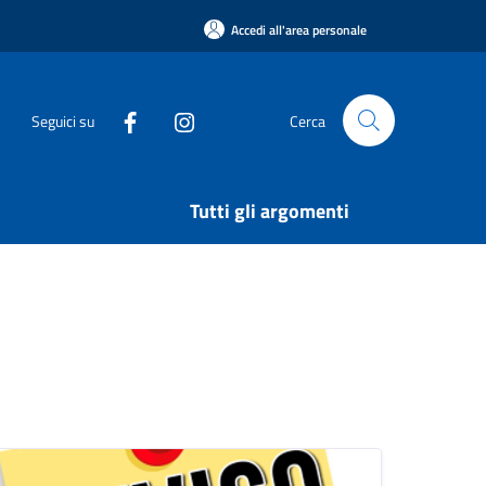
Accedi all'area personale
Seguici su
Cerca
Tutti gli argomenti