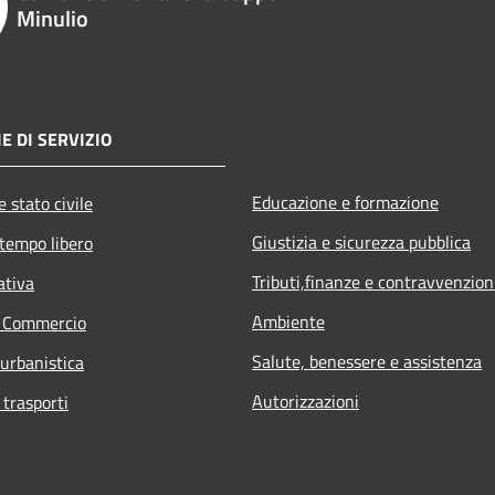
Minulio
E DI SERVIZIO
Educazione e formazione
 stato civile
Giustizia e sicurezza pubblica
 tempo libero
Tributi,finanze e contravvenzion
ativa
Ambiente
e Commercio
Salute, benessere e assistenza
 urbanistica
Autorizzazioni
 trasporti