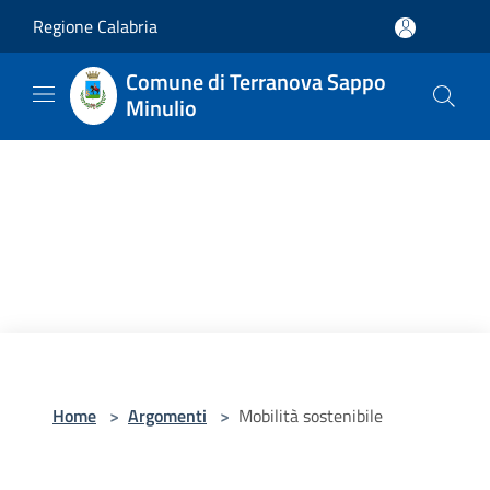
Salta al contenuto principale
Regione Calabria
Comune di Terranova Sappo
Minulio
Home
>
Argomenti
>
Mobilità sostenibile