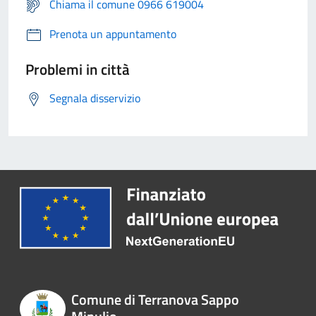
Chiama il comune 0966 619004
Prenota un appuntamento
Problemi in città
Segnala disservizio
Comune di Terranova Sappo