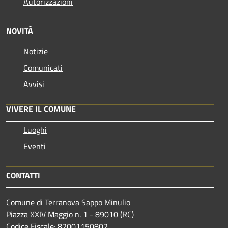
Autorizzazioni
NOVITÀ
Notizie
Comunicati
Avvisi
VIVERE IL COMUNE
Luoghi
Eventi
CONTATTI
Comune di Terranova Sappo Minulio
Piazza XXIV Maggio n. 1 - 89010 (RC)
Codice Fiscale: 82001150802