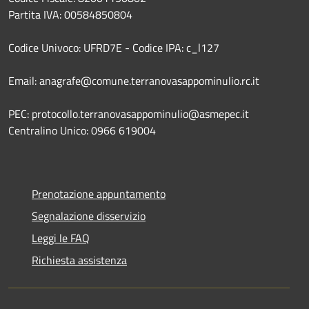
Partita IVA: 00584850804
Codice Univoco: UFRD7E - Codice IPA: c_l127
Email: anagrafe@comune.terranovasappominulio.rc.it
PEC: protocollo.terranovasappominulio@asmepec.it
Centralino Unico: 0966 619004
Prenotazione appuntamento
Segnalazione disservizio
Leggi le FAQ
Richiesta assistenza