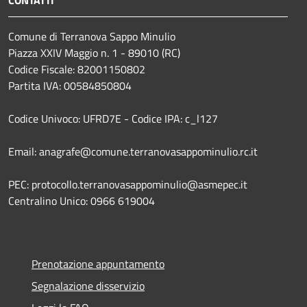
Comune di Terranova Sappo Minulio
Piazza XXIV Maggio n. 1 - 89010 (RC)
Codice Fiscale: 82001150802
Partita IVA: 00584850804
Codice Univoco: UFRD7E - Codice IPA: c_l127
Email: anagrafe@comune.terranovasappominulio.rc.it
PEC: protocollo.terranovasappominulio@asmepec.it
Centralino Unico: 0966 619004
Prenotazione appuntamento
Segnalazione disservizio