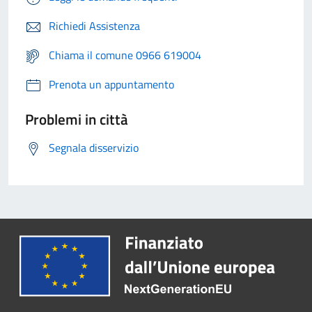
Richiedi Assistenza
Chiama il comune 0966 619004
Prenota un appuntamento
Problemi in città
Segnala disservizio