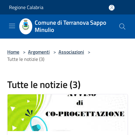
Salta al contenuto principale
Regione Calabria
Comune di Terranova Sappo
Minulio
Home
>
Argomenti
>
Associazioni
>
Tutte le notizie (3)
Tutte le notizie (3)