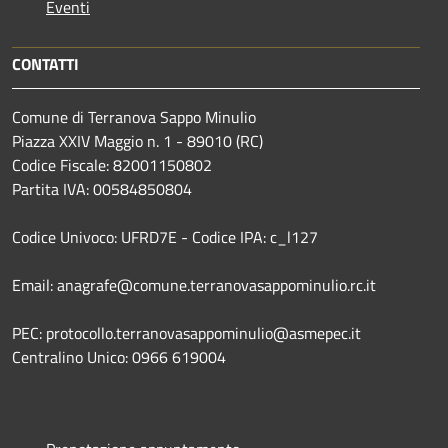
Eventi
CONTATTI
Comune di Terranova Sappo Minulio
Piazza XXIV Maggio n. 1 - 89010 (RC)
Codice Fiscale: 82001150802
Partita IVA: 00584850804
Codice Univoco: UFRD7E - Codice IPA: c_l127
Email: anagrafe@comune.terranovasappominulio.rc.it
PEC: protocollo.terranovasappominulio@asmepec.it
Centralino Unico: 0966 619004