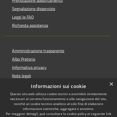
Prenotazione appuntamento
Segnalazione disservizio
Leggi le FAQ
Richiesta assistenza
Amministrazione trasparente
Albo Pretorio
Informativa privacy
Note legali
×
Dichiarazione di accessibilità
Informazioni sui cookie
Questo sito web utilizza cookie tecnici e assimilati strettamente
necessari al corretto funzionamento e alla navigazione del sito,
nonché un cookie tecnico analitico al solo fine di elaborare
informazioni statistiche, aggregate e anonime.
RSS
Copyright © 2026 • Comune di
Per maggiori dettagli, può consultare la cookie policy al seguente
link
Accessibilità
Terranova Sappo Minulio •