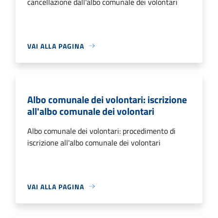
cancellazione dall'albo comunale dei volontari
VAI ALLA PAGINA
Albo comunale dei volontari: iscrizione
all'albo comunale dei volontari
Albo comunale dei volontari: procedimento di
iscrizione all'albo comunale dei volontari
VAI ALLA PAGINA