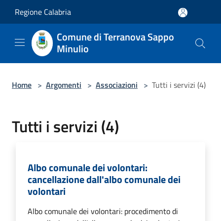
Salta al contenuto principale
Regione Calabria
Comune di Terranova Sappo
Minulio
Home
>
Argomenti
>
Associazioni
>
Tutti i servizi (4)
Tutti i servizi (4)
Albo comunale dei volontari:
cancellazione dall'albo comunale dei
volontari
Albo comunale dei volontari: procedimento di