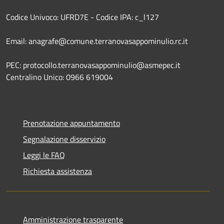
Codice Univoco: UFRD7E - Codice IPA: c_l127
Email: anagrafe@comune.terranovasappominulio.rc.it
PEC: protocollo.terranovasappominulio@asmepec.it
Centralino Unico: 0966 619004
Prenotazione appuntamento
Segnalazione disservizio
Leggi le FAQ
Richiesta assistenza
Amministrazione trasparente