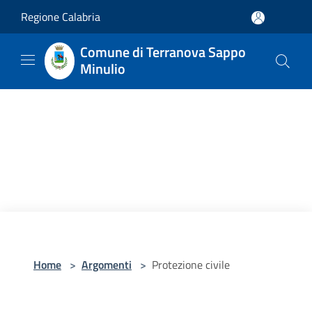
Salta al contenuto principale
Regione Calabria
Comune di Terranova Sappo
Minulio
Home
>
Argomenti
>
Protezione civile