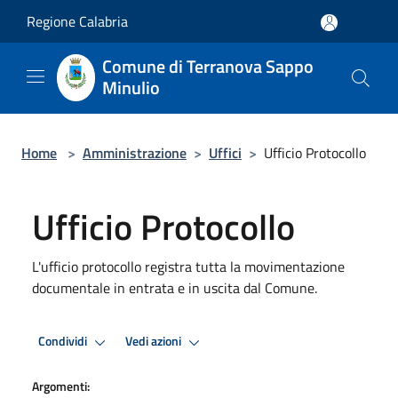
Salta al contenuto principale
Regione Calabria
Comune di Terranova Sappo
Minulio
Home
>
Amministrazione
>
Uffici
>
Ufficio Protocollo
Ufficio Protocollo
L'ufficio protocollo registra tutta la movimentazione
documentale in entrata e in uscita dal Comune.
Condividi
Vedi azioni
Argomenti: