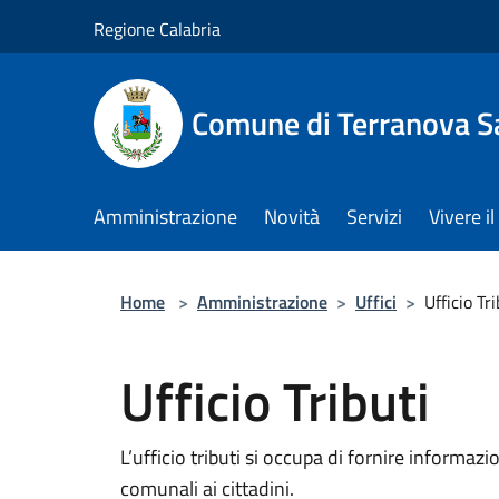
Salta al contenuto principale
Regione Calabria
Comune di Terranova S
Amministrazione
Novità
Servizi
Vivere 
Home
>
Amministrazione
>
Uffici
>
Ufficio Tri
Ufficio Tributi
L’ufficio tributi si occupa di fornire informazi
comunali ai cittadini.