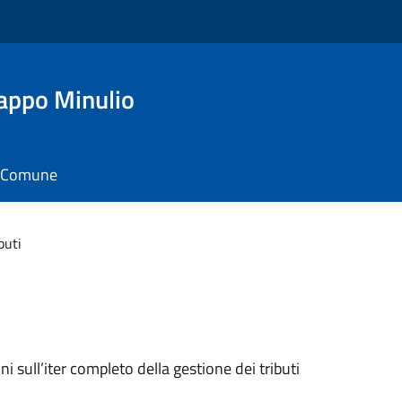
appo Minulio
il Comune
buti
oni sull’iter completo della gestione dei tributi