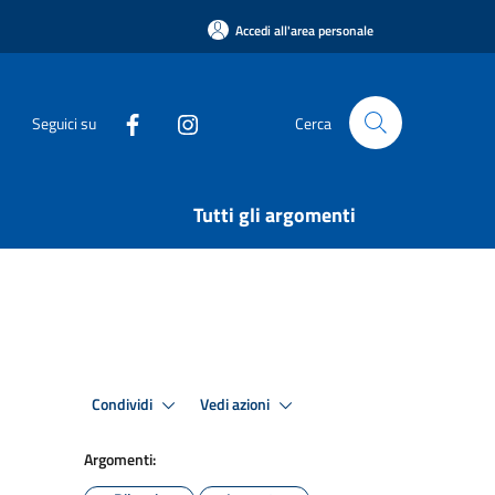
Accedi all'area personale
Seguici su
Cerca
Tutti gli argomenti
Condividi
Vedi azioni
Argomenti: