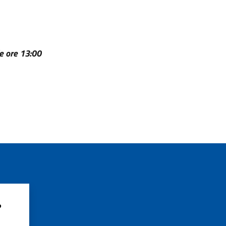
le ore 13:00
?