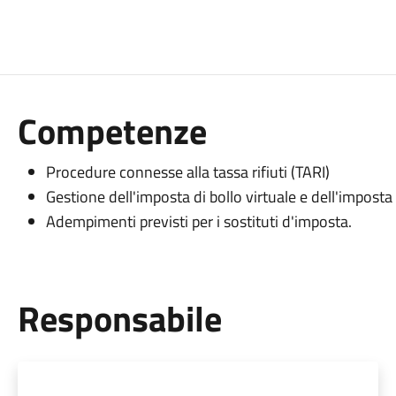
Competenze
Procedure connesse alla tassa rifiuti (TARI)
Gestione dell'imposta di bollo virtuale e dell'imposta 
Adempimenti previsti per i sostituti d'imposta.
Responsabile