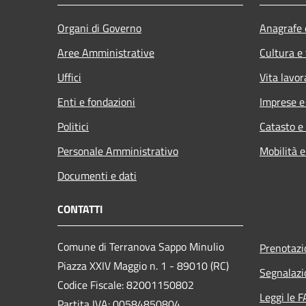
Organi di Governo
Anagrafe e
Aree Amministrative
Cultura e
Uffici
Vita lavor
Enti e fondazioni
Imprese 
Politici
Catasto e
Personale Amministrativo
Mobilità e
Documenti e dati
CONTATTI
Comune di Terranova Sappo Minulio
Prenotaz
Piazza XXIV Maggio n. 1 - 89010 (RC)
Segnalazi
Codice Fiscale: 82001150802
Leggi le 
Partita IVA: 00584850804