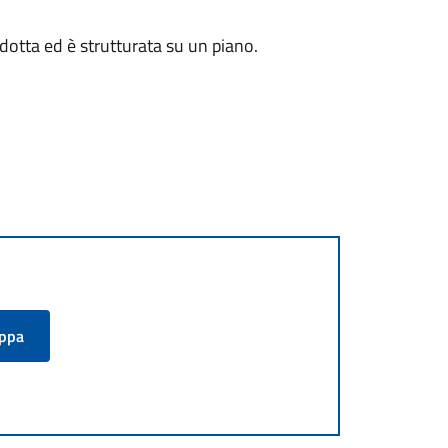
idotta ed è strutturata su un piano.
appa