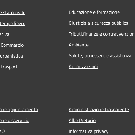
Educazione e formazione
 stato civile
Giustizia e sicurezza pubblica
 tempo libero
Tributi,finanze e contravvenzion
ativa
Ambiente
e Commercio
Salute, benessere e assistenza
 urbanistica
Autorizzazioni
 trasporti
ione appuntamento
Amministrazione trasparente
one disservizio
Albo Pretorio
FAQ
Informativa privacy