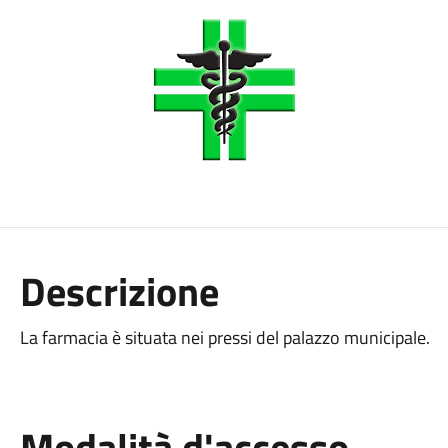
Descrizione
La farmacia è situata nei pressi del palazzo municipale.
Modalità d'accesso