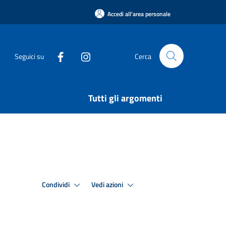
Accedi all'area personale
Seguici su
Cerca
Tutti gli argomenti
Condividi
Vedi azioni