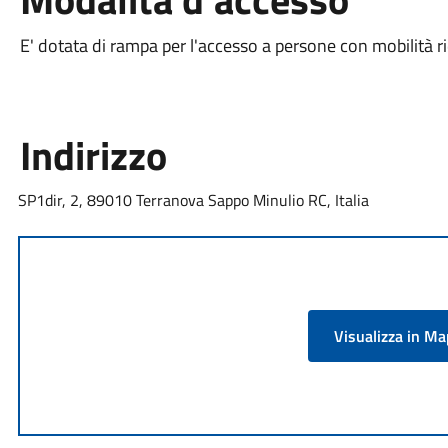
E' dotata di rampa per l'accesso a persone con mobilità r
Indirizzo
SP1dir, 2, 89010 Terranova Sappo Minulio RC, Italia
Visualizza in M