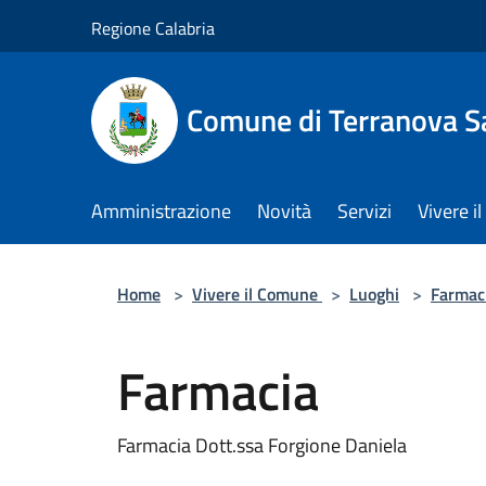
Salta al contenuto principale
Regione Calabria
Comune di Terranova S
Amministrazione
Novità
Servizi
Vivere 
Home
>
Vivere il Comune
>
Luoghi
>
Farmac
Farmacia
Farmacia Dott.ssa Forgione Daniela