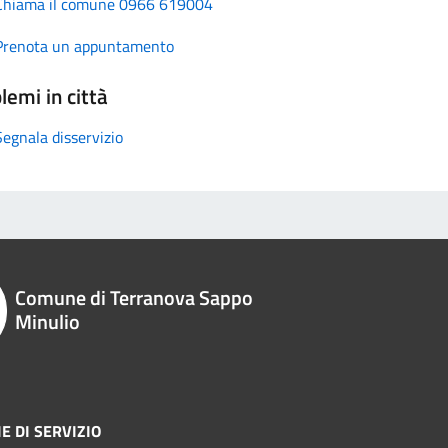
Chiama il comune 0966 619004
Prenota un appuntamento
lemi in città
Segnala disservizio
Comune di Terranova Sappo
Minulio
E DI SERVIZIO