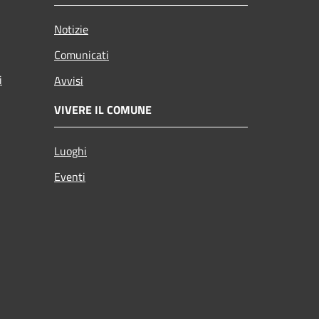
Notizie
Comunicati
i
Avvisi
VIVERE IL COMUNE
Luoghi
Eventi