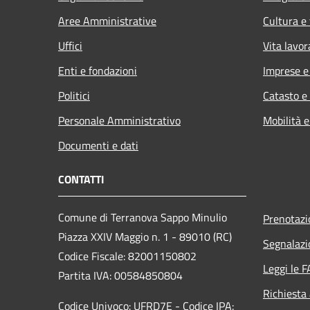
Aree Amministrative
Cultura e
Uffici
Vita lavor
Enti e fondazioni
Imprese 
Politici
Catasto e
Personale Amministrativo
Mobilità e
Documenti e dati
CONTATTI
Comune di Terranova Sappo Minulio
Prenotaz
Piazza XXIV Maggio n. 1 - 89010 (RC)
Segnalazi
Codice Fiscale: 82001150802
Leggi le 
Partita IVA: 00584850804
Richiesta
Codice Univoco: UFRD7E - Codice IPA: