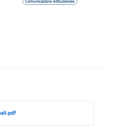
Comunicazione istituzionale
ali.pdf