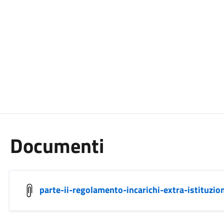
Documenti
parte-ii-regolamento-incarichi-extra-istituzion