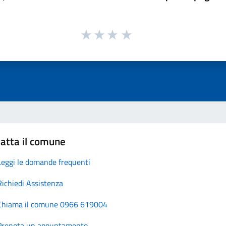
atta il comune
Leggi le domande frequenti
Richiedi Assistenza
Chiama il comune 0966 619004
Prenota un appuntamento