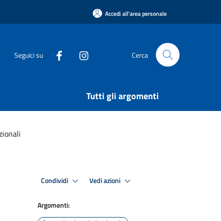
Accedi all'area personale
Seguici su
Cerca
Tutti gli argomenti
zionali
Condividi
Vedi azioni
Argomenti: