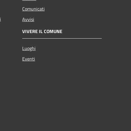
Comunicati
i
Avvisi
VIVERE IL COMUNE
Luoghi
Eventi