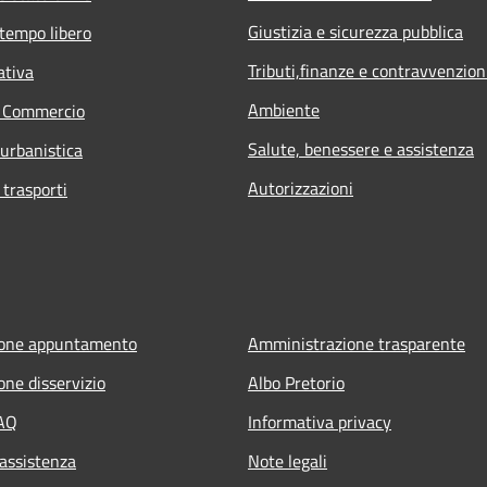
Giustizia e sicurezza pubblica
 tempo libero
Tributi,finanze e contravvenzion
ativa
Ambiente
e Commercio
Salute, benessere e assistenza
 urbanistica
Autorizzazioni
 trasporti
ione appuntamento
Amministrazione trasparente
one disservizio
Albo Pretorio
FAQ
Informativa privacy
 assistenza
Note legali