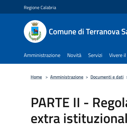
Salta al contenuto principale
Regione Calabria
Comune di Terranova S
Amministrazione
Novità
Servizi
Vivere 
Home
>
Amministrazione
>
Documenti e dati
PARTE II - Regol
extra istituzional