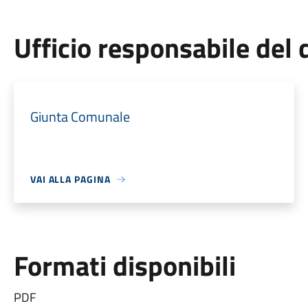
Ufficio responsabile de
Giunta Comunale
VAI ALLA PAGINA
Formati disponibili
PDF