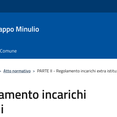
appo Minulio
il Comune
>
Atto normativo
>
PARTE II - Regolamento incarichi extra istitu
amento incarichi
i