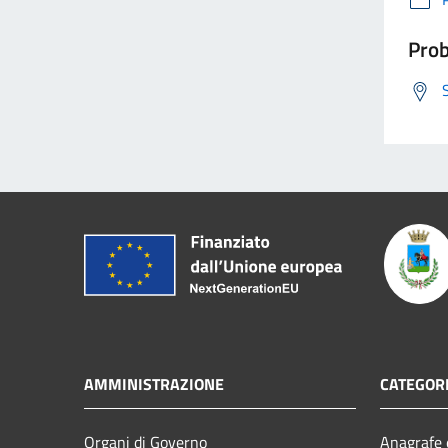
Prob
AMMINISTRAZIONE
CATEGORI
Organi di Governo
Anagrafe e