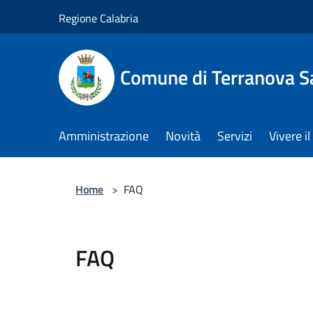
Salta al contenuto principale
Regione Calabria
Comune di Terranova S
Amministrazione
Novità
Servizi
Vivere 
Home
>
FAQ
FAQ