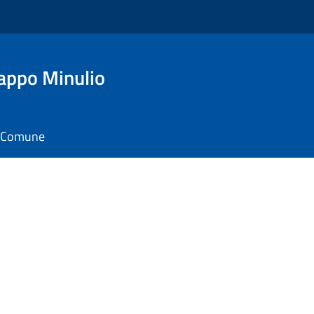
appo Minulio
il Comune