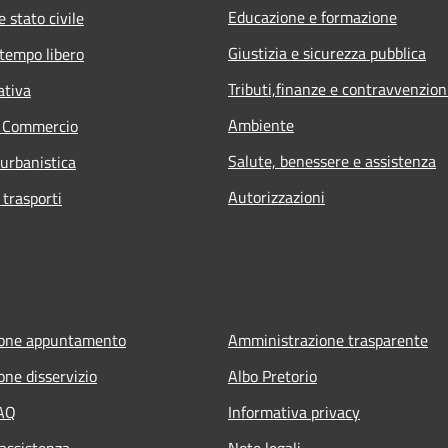
Educazione e formazione
 stato civile
Giustizia e sicurezza pubblica
 tempo libero
Tributi,finanze e contravvenzion
ativa
Ambiente
e Commercio
Salute, benessere e assistenza
 urbanistica
Autorizzazioni
 trasporti
ione appuntamento
Amministrazione trasparente
one disservizio
Albo Pretorio
FAQ
Informativa privacy
 assistenza
Note legali