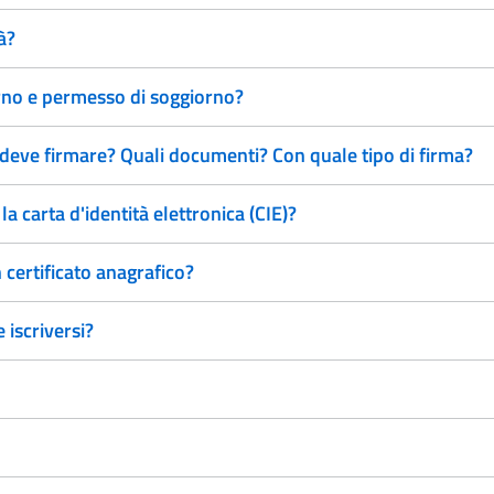
à?
orno e permesso di soggiorno?
deve firmare? Quali documenti? Con quale tipo di firma?
 carta d'identità elettronica (CIE)?
n certificato anagrafico?
 iscriversi?