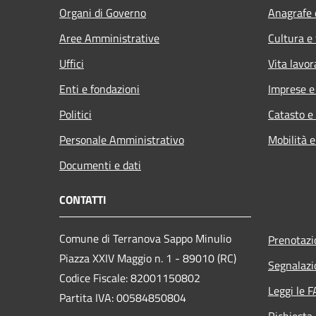
Organi di Governo
Anagrafe e
Aree Amministrative
Cultura e
Uffici
Vita lavor
Enti e fondazioni
Imprese 
Politici
Catasto e
Personale Amministrativo
Mobilità e
Documenti e dati
CONTATTI
Comune di Terranova Sappo Minulio
Prenotaz
Piazza XXIV Maggio n. 1 - 89010 (RC)
Segnalazi
Codice Fiscale: 82001150802
Leggi le 
Partita IVA: 00584850804
Richiesta