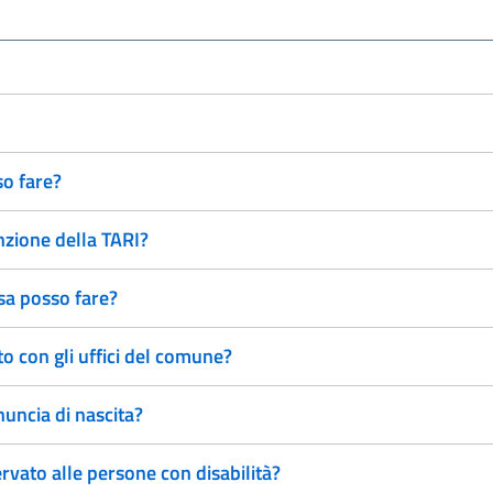
so fare?
nzione della TARI?
sa posso fare?
 con gli uffici del comune?
uncia di nascita?
rvato alle persone con disabilità?