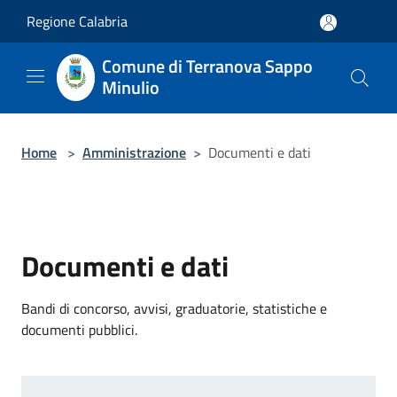
Salta al contenuto principale
Regione Calabria
Comune di Terranova Sappo
Minulio
Home
>
Amministrazione
>
Documenti e dati
Documenti e dati
Bandi di concorso, avvisi, graduatorie, statistiche e
documenti pubblici.