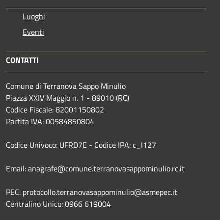
Luoghi
Eventi
CONTATTI
Comune di Terranova Sappo Minulio
Piazza XXIV Maggio n. 1 - 89010 (RC)
Codice Fiscale: 82001150802
Partita IVA: 00584850804
Codice Univoco: UFRD7E - Codice IPA: c_l127
Email: anagrafe@comune.terranovasappominulio.rc.it
PEC: protocollo.terranovasappominulio@asmepec.it
Centralino Unico: 0966 619004