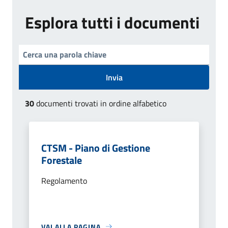
Esplora tutti i documenti
Invia
30
documenti trovati in ordine alfabetico
CTSM - Piano di Gestione
Forestale
Regolamento
VAI ALLA PAGINA