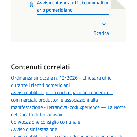
Avviso chiusura uffici comunali or
ario pomeridiano
PDF
Scarica
Contenuti correlati
Ordinanza sindacale n. 12/2026 - Chiusura uffici
durante i rientri pomeridiani
Avviso pubblico per la partecipazione di operatori
commerciali, produttori e associazioni alla
manifestazione «TerranovaFoodExperience — La Notte
del Ducato di Terranova»
Convocazione consiglio comunale
Avviso disinfestazione
Avviso pubblico per la ricerca di sponsor a sostegno di