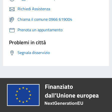
Richiedi Assistenza
Chiama il comune 0966 619004
Prenota un appuntamento
Problemi in città
Segnala disservizio