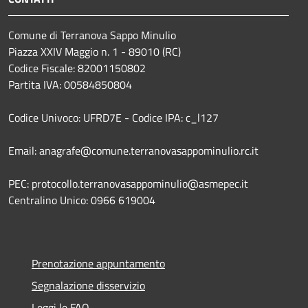
Comune di Terranova Sappo Minulio
Piazza XXIV Maggio n. 1 - 89010 (RC)
Codice Fiscale: 82001150802
Partita IVA: 00584850804
Codice Univoco: UFRD7E - Codice IPA: c_l127
Email: anagrafe@comune.terranovasappominulio.rc.it
PEC: protocollo.terranovasappominulio@asmepec.it
Centralino Unico: 0966 619004
Prenotazione appuntamento
Segnalazione disservizio
Leggi le FAQ