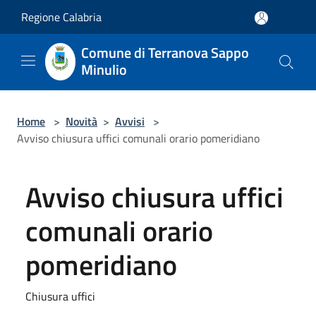
Salta al contenuto principale
Regione Calabria
Comune di Terranova Sappo
Minulio
Home
>
Novità
>
Avvisi
>
Avviso chiusura uffici comunali orario pomeridiano
Avviso chiusura uffici
comunali orario
pomeridiano
Chiusura uffici