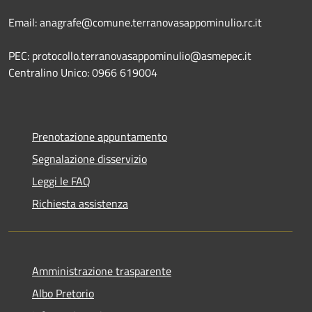
Email: anagrafe@comune.terranovasappominulio.rc.it
PEC: protocollo.terranovasappominulio@asmepec.it
Centralino Unico: 0966 619004
Prenotazione appuntamento
Segnalazione disservizio
Leggi le FAQ
Richiesta assistenza
Amministrazione trasparente
Albo Pretorio