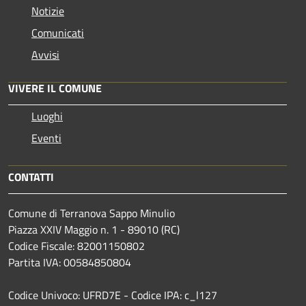
Notizie
Comunicati
Avvisi
VIVERE IL COMUNE
Luoghi
Eventi
CONTATTI
Comune di Terranova Sappo Minulio
Piazza XXIV Maggio n. 1 - 89010 (RC)
Codice Fiscale: 82001150802
Partita IVA: 00584850804
Codice Univoco: UFRD7E - Codice IPA: c_l127