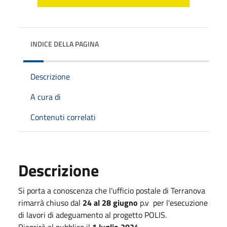
INDICE DELLA PAGINA
Descrizione
A cura di
Contenuti correlati
Descrizione
Si porta a conoscenza che l'ufficio postale di Terranova
rimarrà chiuso dal
24 al 28 giugno
p.v per l'esecuzione
di lavori di adeguamento al progetto POLIS.
Riaprirà al pubblico il
1 luglio 2024
.