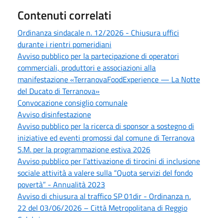
Contenuti correlati
Ordinanza sindacale n. 12/2026 - Chiusura uffici
durante i rientri pomeridiani
Avviso pubblico per la partecipazione di operatori
commerciali, produttori e associazioni alla
manifestazione «TerranovaFoodExperience — La Notte
del Ducato di Terranova»
Convocazione consiglio comunale
Avviso disinfestazione
Avviso pubblico per la ricerca di sponsor a sostegno di
iniziative ed eventi promossi dal comune di Terranova
S.M. per la programmazione estiva 2026
Avviso pubblico per l’attivazione di tirocini di inclusione
sociale attività a valere sulla “Quota servizi del fondo
povertà” - Annualità 2023
Avviso di chiusura al traffico SP 01dir - Ordinanza n.
22 del 03/06/2026 – Città Metropolitana di Reggio