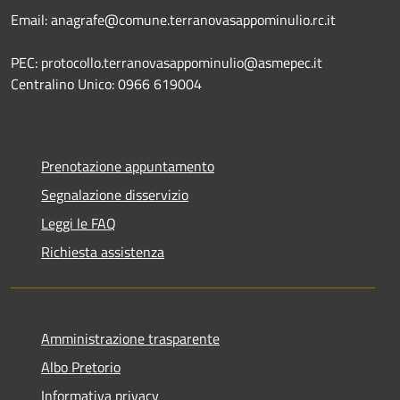
Email: anagrafe@comune.terranovasappominulio.rc.it
PEC: protocollo.terranovasappominulio@asmepec.it
Centralino Unico: 0966 619004
Prenotazione appuntamento
Segnalazione disservizio
Leggi le FAQ
Richiesta assistenza
Amministrazione trasparente
Albo Pretorio
Informativa privacy