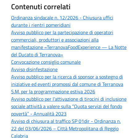
Contenuti correlati
Ordinanza sindacale n. 12/2026 - Chiusura uffici
durante i rientri pomeridiani
Avviso pubblico per la partecipazione di operatori
commerciali, produttori e associazioni alla
manifestazione «TerranovaFoodExperience — La Notte
del Ducato di Terranova»
Convocazione consiglio comunale
Avviso disinfestazione
Avviso pubblico per la ricerca di sponsor a sostegno di
iniziative ed eventi promossi dal comune di Terranova
S.M. per la programmazione estiva 2026
Avviso pubblico per l’attivazione di tirocini di inclusione
sociale attività a valere sulla “Quota servizi del fondo
povertà” - Annualità 2023
Avviso di chiusura al traffico SP 01dir - Ordinanza n.
22 del 03/06/2026 – Città Metropolitana di Reggio
Calabria