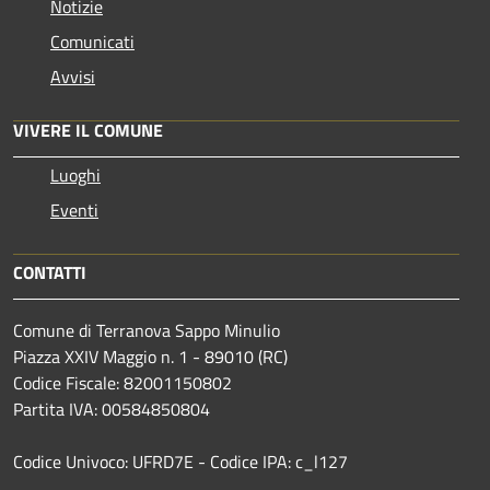
Notizie
Comunicati
Avvisi
VIVERE IL COMUNE
Luoghi
Eventi
CONTATTI
Comune di Terranova Sappo Minulio
Piazza XXIV Maggio n. 1 - 89010 (RC)
Codice Fiscale: 82001150802
Partita IVA: 00584850804
Codice Univoco: UFRD7E - Codice IPA: c_l127