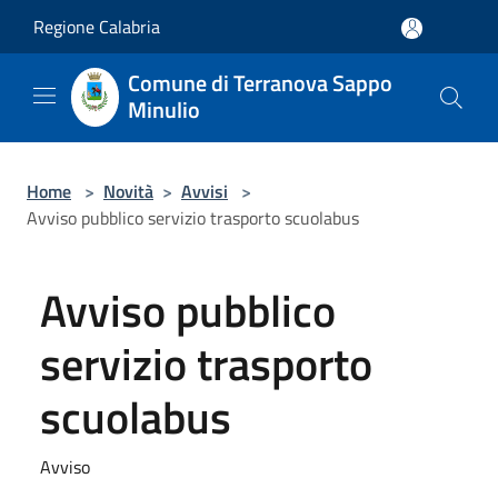
Salta al contenuto principale
Regione Calabria
Comune di Terranova Sappo
Minulio
Home
>
Novità
>
Avvisi
>
Avviso pubblico servizio trasporto scuolabus
Avviso pubblico
servizio trasporto
scuolabus
Avviso