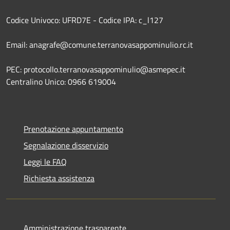
Codice Univoco: UFRD7E - Codice IPA: c_l127
Email: anagrafe@comune.terranovasappominulio.rc.it
PEC: protocollo.terranovasappominulio@asmepec.it
Centralino Unico: 0966 619004
Prenotazione appuntamento
Segnalazione disservizio
Leggi le FAQ
Richiesta assistenza
Amministrazione trasparente