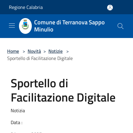
Salta al contenuto principale
Regione Calabria
Comune di Terranova Sappo
Minulio
Home
>
Novità
>
Notizie
>
Sportello di Facilitazione Digitale
Sportello di
Facilitazione Digitale
Notizia
Data :