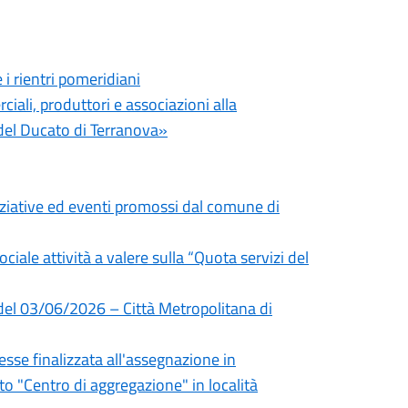
i rientri pomeridiani
iali, produttori e associazioni alla
el Ducato di Terranova»
niziative ed eventi promossi dal comune di
ociale attività a valere sulla “Quota servizi del
 del 03/06/2026 – Città Metropolitana di
sse finalizzata all'assegnazione in
 "Centro di aggregazione" in località