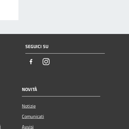
SEGUICI SU
Facebook
Instagram
NOVITÀ
Notizie
Comunicati
i
Avvisi