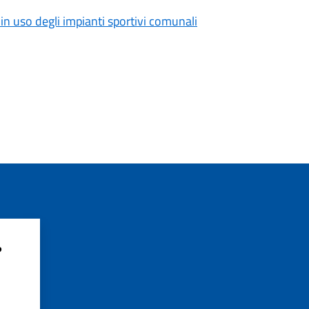
 uso degli impianti sportivi comunali
?