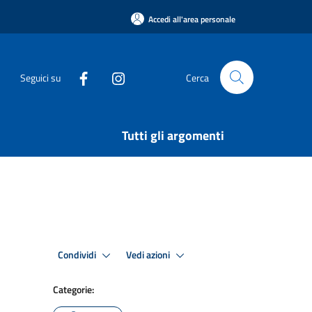
Accedi all'area personale
Seguici su
Cerca
Tutti gli argomenti
Condividi
Vedi azioni
Categorie: