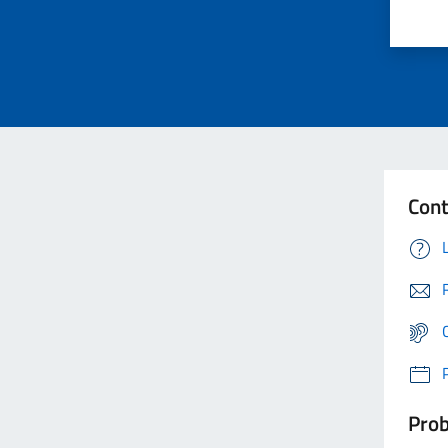
Cont
Prob