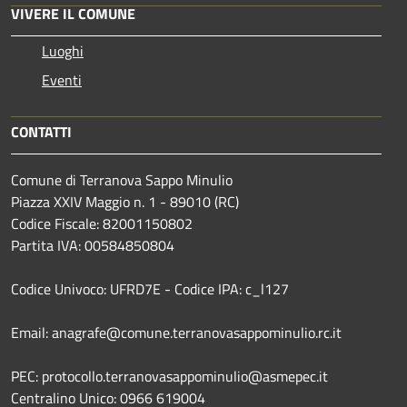
VIVERE IL COMUNE
Luoghi
Eventi
CONTATTI
Comune di Terranova Sappo Minulio
Piazza XXIV Maggio n. 1 - 89010 (RC)
Codice Fiscale: 82001150802
Partita IVA: 00584850804
Codice Univoco: UFRD7E - Codice IPA: c_l127
Email: anagrafe@comune.terranovasappominulio.rc.it
PEC: protocollo.terranovasappominulio@asmepec.it
Centralino Unico: 0966 619004