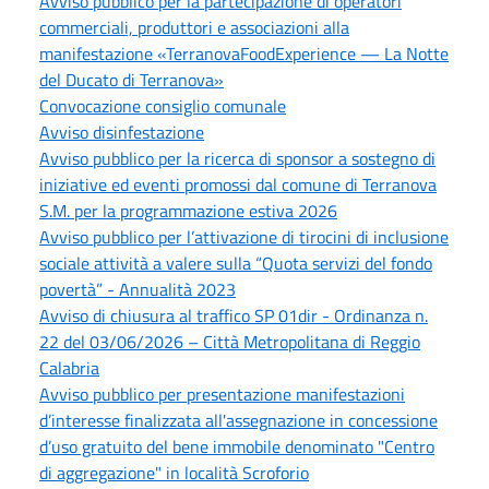
Avviso pubblico per la partecipazione di operatori
commerciali, produttori e associazioni alla
manifestazione «TerranovaFoodExperience — La Notte
del Ducato di Terranova»
Convocazione consiglio comunale
Avviso disinfestazione
Avviso pubblico per la ricerca di sponsor a sostegno di
iniziative ed eventi promossi dal comune di Terranova
S.M. per la programmazione estiva 2026
Avviso pubblico per l’attivazione di tirocini di inclusione
sociale attività a valere sulla “Quota servizi del fondo
povertà” - Annualità 2023
Avviso di chiusura al traffico SP 01dir - Ordinanza n.
22 del 03/06/2026 – Città Metropolitana di Reggio
Calabria
Avviso pubblico per presentazione manifestazioni
d’interesse finalizzata all'assegnazione in concessione
d’uso gratuito del bene immobile denominato "Centro
di aggregazione" in località Scroforio