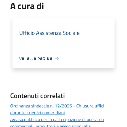
A cura di
Ufficio Assistenza Sociale
VAI ALLA PAGINA
Contenuti correlati
Ordinanza sindacale n. 12/2026 - Chiusura uffici
durante i rientri pomeridiani
Avviso pubblico per la partecipazione di operatori
commerciali, produttori e associazioni alla