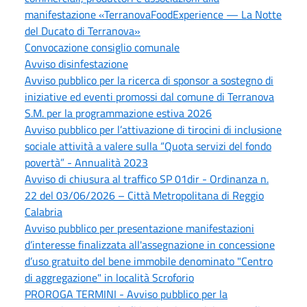
manifestazione «TerranovaFoodExperience — La Notte
del Ducato di Terranova»
Convocazione consiglio comunale
Avviso disinfestazione
Avviso pubblico per la ricerca di sponsor a sostegno di
iniziative ed eventi promossi dal comune di Terranova
S.M. per la programmazione estiva 2026
Avviso pubblico per l’attivazione di tirocini di inclusione
sociale attività a valere sulla “Quota servizi del fondo
povertà” - Annualità 2023
Avviso di chiusura al traffico SP 01dir - Ordinanza n.
22 del 03/06/2026 – Città Metropolitana di Reggio
Calabria
Avviso pubblico per presentazione manifestazioni
d’interesse finalizzata all'assegnazione in concessione
d’uso gratuito del bene immobile denominato "Centro
di aggregazione" in località Scroforio
PROROGA TERMINI - Avviso pubblico per la