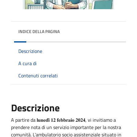
INDICE DELLA PAGINA
Descrizione
A cura di
Contenuti correlati
Descrizione
A partire da 𝐥𝐮𝐧𝐞𝐝𝐢̀ 𝟏𝟐 𝐟𝐞𝐛𝐛𝐫𝐚𝐢𝐨 𝟐𝟎𝟐𝟒, vi invitiamo a
prendere nota di un servizio importante per la nostra
comunità. L'ambulatorio socio assistenziale situato in