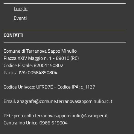
Luoghi
Eventi
CONTATTI
Comune di Terranova Sappo Minulio
Piazza XXIV Maggio n. 1 - 89010 (RC)
Codice Fiscale: 82001150802
Partita IVA: 00584850804
Codice Univoco: UFRD7E - Codice IPA: c_l127
Email: anagrafe@comune.terranovasappominulio.rc.it
PEC: protocollo.terranovasappominulio@asmepec.it
Centralino Unico: 0966 619004