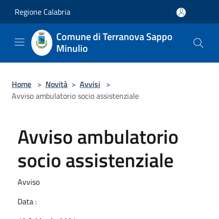
Salta al contenuto principale
Regione Calabria
Comune di Terranova Sappo
Minulio
Home
>
Novità
>
Avvisi
>
Avviso ambulatorio socio assistenziale
Avviso ambulatorio
socio assistenziale
Avviso
Data :