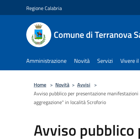
Salta al contenuto principale
Regione Calabria
Comune di Terranova S
Amministrazione
Novità
Servizi
Vivere 
Home
>
Novità
>
Avvisi
>
Avviso pubblico per presentazione manifestazioni 
aggregazione" in località Scroforio
Avviso pubblico 