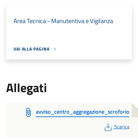
Area Tecnica - Manutentiva e Vigilanza
VAI ALLA PAGINA
Allegati
avviso_centro_aggregazione_scroforio
PDF
Scarica