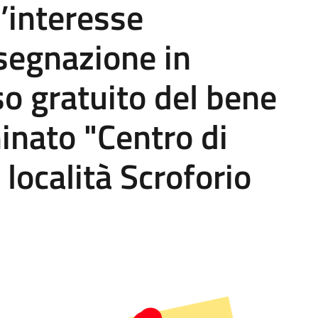
’interesse
ssegnazione in
o gratuito del bene
nato "Centro di
località Scroforio