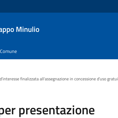
appo Minulio
il Comune
d’interesse finalizzata all'assegnazione in concessione d’uso grat
per presentazione