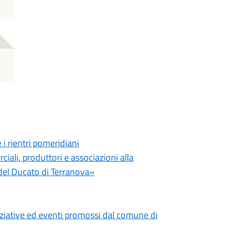
i rientri pomeridiani
iali, produttori e associazioni alla
el Ducato di Terranova»
niziative ed eventi promossi dal comune di