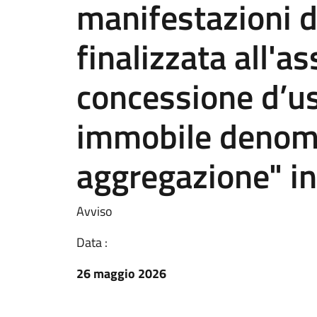
manifestazioni d
finalizzata all'a
concessione d’us
immobile denomi
aggregazione" in 
Avviso
Data :
26 maggio 2026