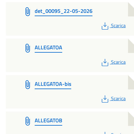
det_00095_22-05-2026
PDF
Scarica
ALLEGATOA
PDF
Scarica
ALLEGATOA-bis
PDF
Scarica
ALLEGATOB