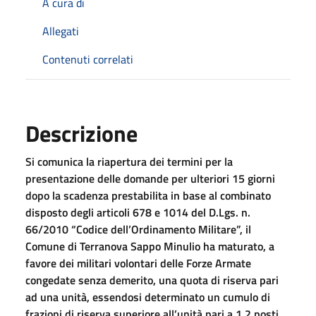
A cura di
Allegati
Contenuti correlati
Descrizione
Si comunica la riapertura dei termini per la
presentazione delle domande per ulteriori 15 giorni
dopo la scadenza prestabilita in base al combinato
disposto degli articoli 678 e 1014 del D.Lgs. n.
66/2010 “Codice dell’Ordinamento Militare”, il
Comune di Terranova Sappo Minulio ha maturato, a
favore dei militari volontari delle Forze Armate
congedate senza demerito, una quota di riserva pari
ad una unità, essendosi determinato un cumulo di
frazioni di riserva superiore all’unità pari a 1,2 posti.