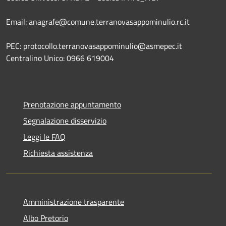
Email: anagrafe@comune.terranovasappominulio.rc.it
PEC: protocollo.terranovasappominulio@asmepec.it
Centralino Unico: 0966 619004
Prenotazione appuntamento
Segnalazione disservizio
Leggi le FAQ
Richiesta assistenza
Amministrazione trasparente
Albo Pretorio