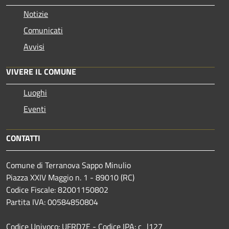
Notizie
Comunicati
Avvisi
VIVERE IL COMUNE
Luoghi
Eventi
CONTATTI
Comune di Terranova Sappo Minulio
Piazza XXIV Maggio n. 1 - 89010 (RC)
Codice Fiscale: 82001150802
Partita IVA: 00584850804
Codice Univoco: UFRD7E - Codice IPA: c_l127