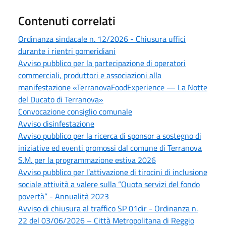
Contenuti correlati
Ordinanza sindacale n. 12/2026 - Chiusura uffici
durante i rientri pomeridiani
Avviso pubblico per la partecipazione di operatori
commerciali, produttori e associazioni alla
manifestazione «TerranovaFoodExperience — La Notte
del Ducato di Terranova»
Convocazione consiglio comunale
Avviso disinfestazione
Avviso pubblico per la ricerca di sponsor a sostegno di
iniziative ed eventi promossi dal comune di Terranova
S.M. per la programmazione estiva 2026
Avviso pubblico per l’attivazione di tirocini di inclusione
sociale attività a valere sulla “Quota servizi del fondo
povertà” - Annualità 2023
Avviso di chiusura al traffico SP 01dir - Ordinanza n.
22 del 03/06/2026 – Città Metropolitana di Reggio