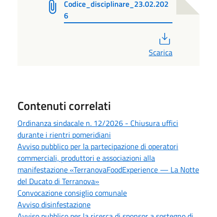
Codice_disciplinare_23.02.202
6
PDF
Scarica
Contenuti correlati
Ordinanza sindacale n. 12/2026 - Chiusura uffici
durante i rientri pomeridiani
Avviso pubblico per la partecipazione di operatori
commerciali, produttori e associazioni alla
manifestazione «TerranovaFoodExperience — La Notte
del Ducato di Terranova»
Convocazione consiglio comunale
Avviso disinfestazione
Avviso pubblico per la ricerca di sponsor a sostegno di