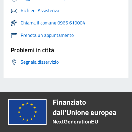
Richiedi Assistenza
Chiama il comune 0966 619004
Prenota un appuntamento
Problemi in città
Segnala disservizio