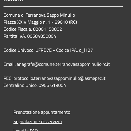
Comune di Terranova Sappo Minulio
Piazza XXIV Maggio n. 1 - 89010 (RC)
Codice Fiscale: 82001150802
Partita IVA: 00584850804
Codice Univoco: UFRD7E - Codice IPA: c_l127
Email: anagrafe@comune.terranovasappominulio.rc.it
PEC: protocollo.terranovasappominulio@asmepec.it
Centralino Unico: 0966 619004
Prenotazione appuntamento
Segnalazione disservizio
Leggi le FAQ