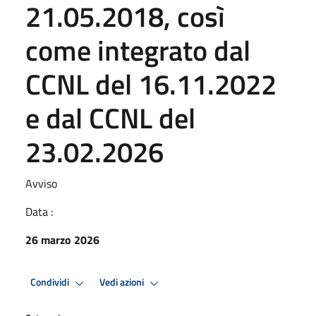
21.05.2018, così
come integrato dal
CCNL del 16.11.2022
e dal CCNL del
23.02.2026
Avviso
Data :
26 marzo 2026
Condividi
Vedi azioni