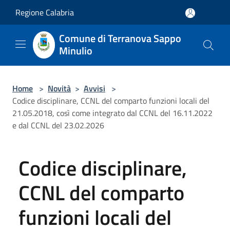
Salta al contenuto principale
Regione Calabria
Comune di Terranova Sappo
Minulio
Home
>
Novità
>
Avvisi
>
Codice disciplinare, CCNL del comparto funzioni locali del
21.05.2018, così come integrato dal CCNL del 16.11.2022
e dal CCNL del 23.02.2026
Codice disciplinare,
CCNL del comparto
funzioni locali del