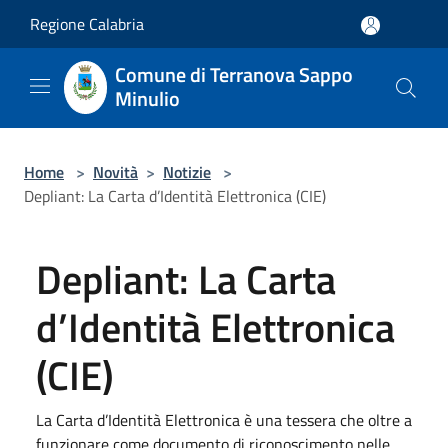
Salta al contenuto principale
Regione Calabria
Comune di Terranova Sappo
Minulio
Home
>
Novità
>
Notizie
>
Depliant: La Carta d’Identità Elettronica (CIE)
Depliant: La Carta
d’Identità Elettronica
(CIE)
La Carta d’Identità Elettronica è una tessera che oltre a
funzionare come documento di riconoscimento nelle