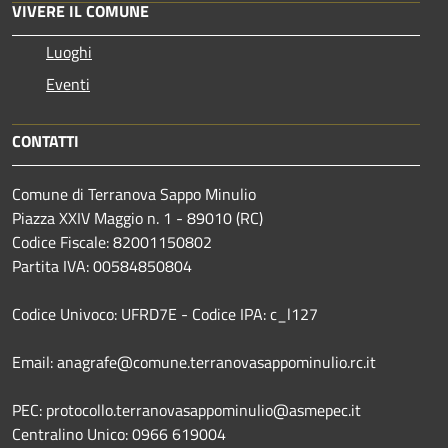
VIVERE IL COMUNE
Luoghi
Eventi
CONTATTI
Comune di Terranova Sappo Minulio
Piazza XXIV Maggio n. 1 - 89010 (RC)
Codice Fiscale: 82001150802
Partita IVA: 00584850804
Codice Univoco: UFRD7E - Codice IPA: c_l127
Email: anagrafe@comune.terranovasappominulio.rc.it
PEC: protocollo.terranovasappominulio@asmepec.it
Centralino Unico: 0966 619004