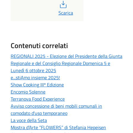
PDF
Scarica
Contenuti correlati
REGIONALI 2025 - Elezione del Presidente della Giunta
Regionale e del Consiglio Regionale Domenica 5 e
Lunedì 6 ottobre 2025
e...stiAmo insieme 2025!
Show Cooking IIIº Edizione
Encomio Solenne
Terranova Food Experience
Avviso concessione di beni mobili comunali in
comodato d'uso temporaneo
La voce della Seta
Mostra d’Arte “FLOWERS” di Stefania Hepeisen