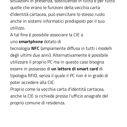
situazioni in presenza, sostituendo in tutto e per tutto
quelle che erano le funzioni della vecchia carta
d’identità cartacea, può esercitare lo stesso ruolo
anche in sistemi informatici predisposti per il suo
utilizzo.
A tal fine è possibile associare la CIE a
uno
smartphone
dotato di
tecnologia
NFC
(ampiamente diffusa in tutti i modelli
degli ultimi due anni). Alternativamente è possibile
utilizzare il proprio PC ma in questo caso bisogna
essere in possesso di
un lettore di smart card
di
tipologia RFID, senza il quale il PC non è in grado di
poter accedere alla CIE.
Proprio come la vecchia carta d’identità cartacea,
anche la CIE si richiede presso l’ufficio anagrafe del
proprio comune di residenza.