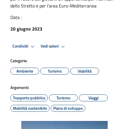
dello Stretto e per l'area Euro-Mediterranea
Data :
20 giugno 2023
Condividi
Vedi azioni
Categorie:
Ambiente
Turismo
Viabilità
Argomenti:
Trasporto pubblico
Turismo
Viaggi
Mobilità sostenibile
Piano di sviluppo