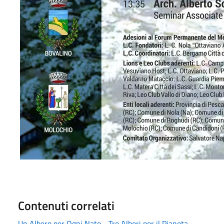
Contenuti correlati
Un Albero per Ogni Nato - Tre Alberi per il Pianeta