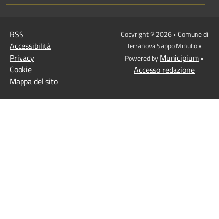
RSS
Copyright © 2026 • Comune di
Accessibilità
Terranova Sappo Minulio •
Privacy
Municipium
Powered by
•
Cookie
Accesso redazione
Mappa del sito