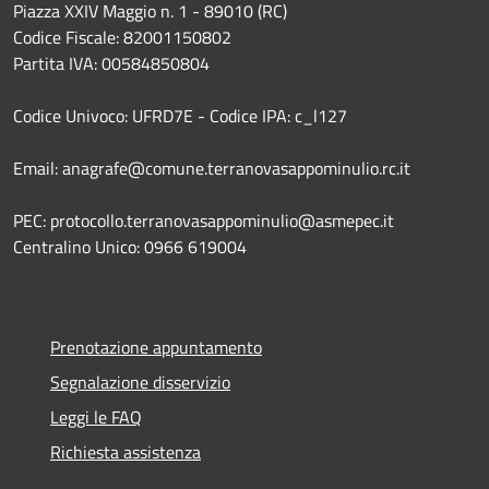
Piazza XXIV Maggio n. 1 - 89010 (RC)
Codice Fiscale: 82001150802
Partita IVA: 00584850804
Codice Univoco: UFRD7E - Codice IPA: c_l127
Email: anagrafe@comune.terranovasappominulio.rc.it
PEC: protocollo.terranovasappominulio@asmepec.it
Centralino Unico: 0966 619004
Prenotazione appuntamento
Segnalazione disservizio
Leggi le FAQ
Richiesta assistenza