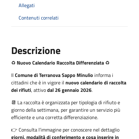
Allegati
Contenuti correlati
Descrizione
♻️
Nuovo Calendario Raccolta Differenziata
♻️
Il
Comune di Terranova Sappo Minulio
informa i
cittadini che è in vigore il
nuovo calendario di raccolta
dei rifiuti
, attivo
dal 26 gennaio 2026
.
📆 La raccolta è organizzata per tipologia di rifiuto e
giorno della settimana, per garantire un servizio più
efficiente e una corretta differenziazione.
👉 Consulta l’immagine per conoscere nel dettaglio
giorni, modalità di conferimento e cosa inserire in