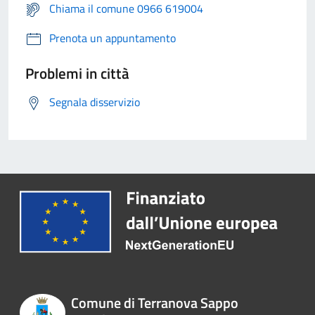
Chiama il comune 0966 619004
Prenota un appuntamento
Problemi in città
Segnala disservizio
Comune di Terranova Sappo