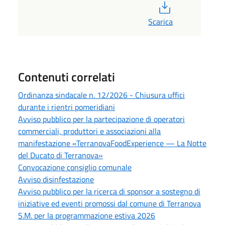
PDF
Scarica
Contenuti correlati
Ordinanza sindacale n. 12/2026 - Chiusura uffici
durante i rientri pomeridiani
Avviso pubblico per la partecipazione di operatori
commerciali, produttori e associazioni alla
manifestazione «TerranovaFoodExperience — La Notte
del Ducato di Terranova»
Convocazione consiglio comunale
Avviso disinfestazione
Avviso pubblico per la ricerca di sponsor a sostegno di
iniziative ed eventi promossi dal comune di Terranova
S.M. per la programmazione estiva 2026