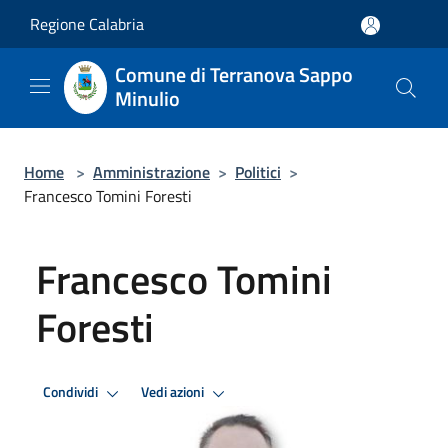
Salta al contenuto principale
Regione Calabria
Comune di Terranova Sappo
Minulio
Home
>
Amministrazione
>
Politici
>
Francesco Tomini Foresti
Francesco Tomini
Foresti
Condividi
Vedi azioni