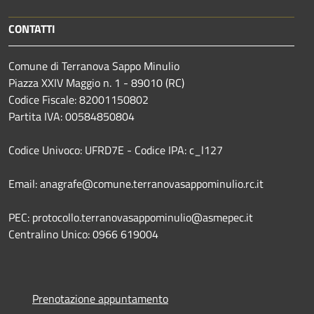
CONTATTI
Comune di Terranova Sappo Minulio
Piazza XXIV Maggio n. 1 - 89010 (RC)
Codice Fiscale: 82001150802
Partita IVA: 00584850804
Codice Univoco: UFRD7E - Codice IPA: c_l127
Email: anagrafe@comune.terranovasappominulio.rc.it
PEC: protocollo.terranovasappominulio@asmepec.it
Centralino Unico: 0966 619004
Prenotazione appuntamento