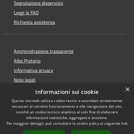
Segnalazione disservizio
Leggi le FAQ
Richiesta assistenza
Amministrazione trasparente
Albo Pretorio
Informativa privacy
Note legali
×
Dichiarazione di accessibilità
Informazioni sui cookie
Questo sito web utilizza cookie tecnici e assimilati strettamente
necessari al corretto funzionamento e alla navigazione del sito,
nonché un cookie tecnico analitico al solo fine di elaborare
informazioni statistiche, aggregate e anonime.
RSS
Copyright © 2026 • Comune di
Per maggiori dettagli, può consultare la cookie policy al seguente
link
Accessibilità
Terranova Sappo Minulio •
Privacy
Municipium