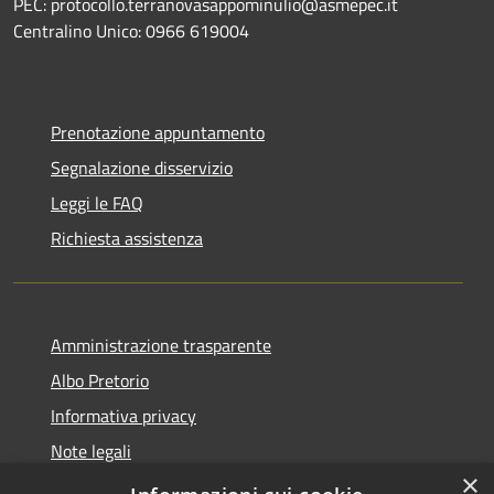
PEC: protocollo.terranovasappominulio@asmepec.it
Centralino Unico: 0966 619004
Prenotazione appuntamento
Segnalazione disservizio
Leggi le FAQ
Richiesta assistenza
Amministrazione trasparente
Albo Pretorio
Informativa privacy
Note legali
×
Dichiarazione di accessibilità