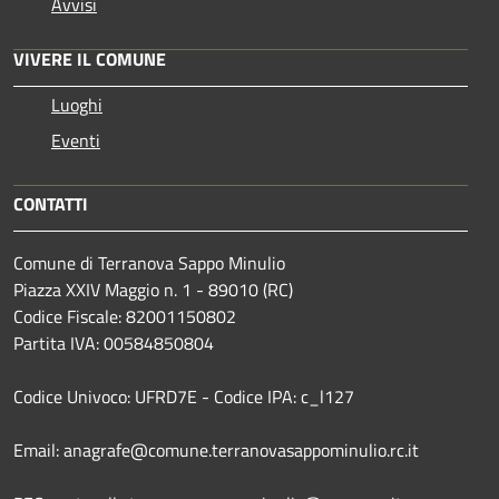
Avvisi
VIVERE IL COMUNE
Luoghi
Eventi
CONTATTI
Comune di Terranova Sappo Minulio
Piazza XXIV Maggio n. 1 - 89010 (RC)
Codice Fiscale: 82001150802
Partita IVA: 00584850804
Codice Univoco: UFRD7E - Codice IPA: c_l127
Email: anagrafe@comune.terranovasappominulio.rc.it