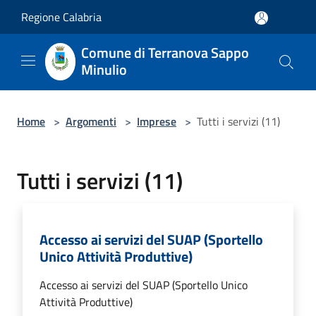
Salta al contenuto principale
Regione Calabria
Comune di Terranova Sappo
Minulio
Home
>
Argomenti
>
Imprese
>
Tutti i servizi (11)
Tutti i servizi (11)
Accesso ai servizi del SUAP (Sportello
Unico Attività Produttive)
Accesso ai servizi del SUAP (Sportello Unico
Attività Produttive)