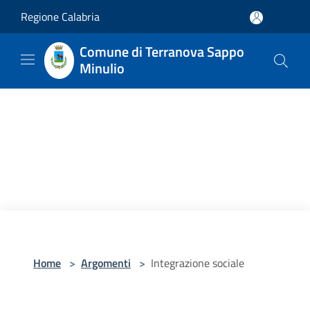
Salta al contenuto principale
Regione Calabria
Comune di Terranova Sappo
Minulio
Home
>
Argomenti
>
Integrazione sociale