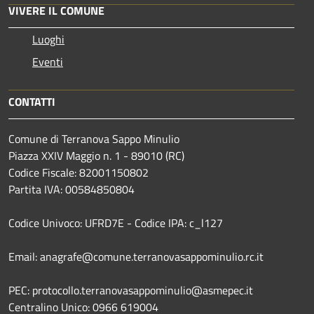
VIVERE IL COMUNE
Luoghi
Eventi
CONTATTI
Comune di Terranova Sappo Minulio
Piazza XXIV Maggio n. 1 - 89010 (RC)
Codice Fiscale: 82001150802
Partita IVA: 00584850804
Codice Univoco: UFRD7E - Codice IPA: c_l127
Email: anagrafe@comune.terranovasappominulio.rc.it
PEC: protocollo.terranovasappominulio@asmepec.it
Centralino Unico: 0966 619004