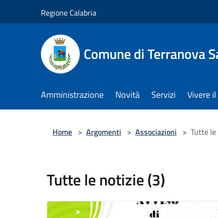
Salta al contenuto principale
Regione Calabria
Comune di Terranova S
Amministrazione
Novità
Servizi
Vivere 
Home
>
Argomenti
>
Associazioni
>
Tutte le 
Tutte le notizie (3)