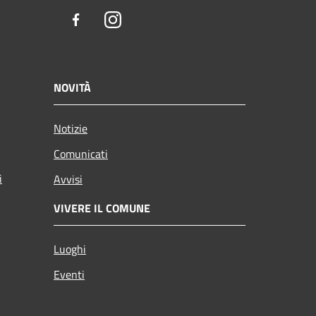
Facebook
Instagram
NOVITÀ
Notizie
Comunicati
i
Avvisi
VIVERE IL COMUNE
Luoghi
Eventi