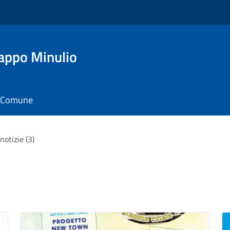
appo Minulio
il Comune
notizie (3)