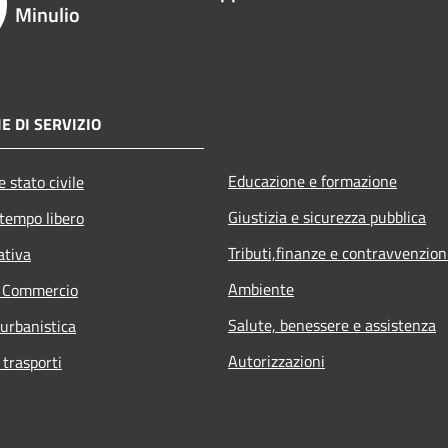
Minulio
E DI SERVIZIO
Educazione e formazione
 stato civile
Giustizia e sicurezza pubblica
 tempo libero
Tributi,finanze e contravvenzion
ativa
Ambiente
e Commercio
Salute, benessere e assistenza
 urbanistica
Autorizzazioni
 trasporti