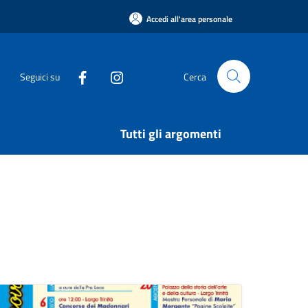
Accedi all'area personale
Seguici su
Cerca
Tutti gli argomenti