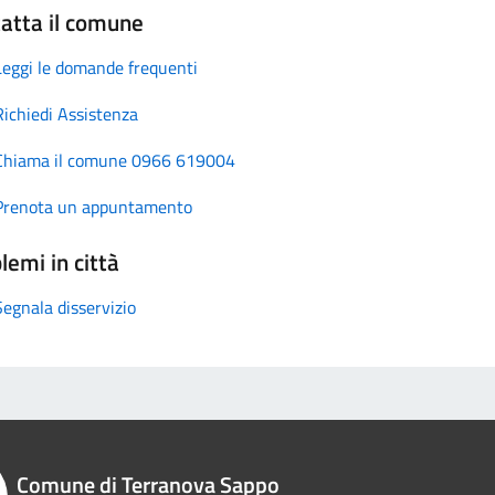
atta il comune
Leggi le domande frequenti
Richiedi Assistenza
Chiama il comune 0966 619004
Prenota un appuntamento
lemi in città
Segnala disservizio
Comune di Terranova Sappo