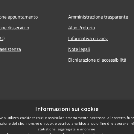
ione appuntamento
Amministrazione trasparente
one disservizio
Albo Pretorio
FAQ
Informativa privacy
 assistenza
Note legali
Dichiarazione di accessibilità
Informazioni sui cookie
web utilizza cookie tecnici e assimilati strettamente necessari al corretto fu
azione del sito, nonché un cookie tecnico analitico al solo fine di elaborare i
statistiche, aggregate e anonime.