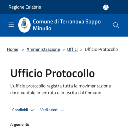
Salta al contenuto principale
Regione Calabria
Comune di Terranova Sappo
Minulio
Home
>
Amministrazione
>
Uffici
>
Ufficio Protocollo
Ufficio Protocollo
L'ufficio protocollo registra tutta la movimentazione
documentale in entrata e in uscita dal Comune.
Condividi
Vedi azioni
Argomenti: