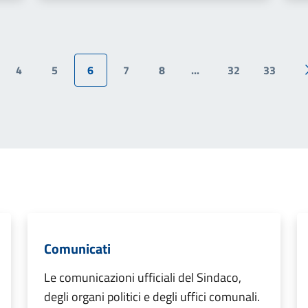
4
5
6
7
8
...
32
33
ina precedente
Comunicati
Le comunicazioni ufficiali del Sindaco,
degli organi politici e degli uffici comunali.