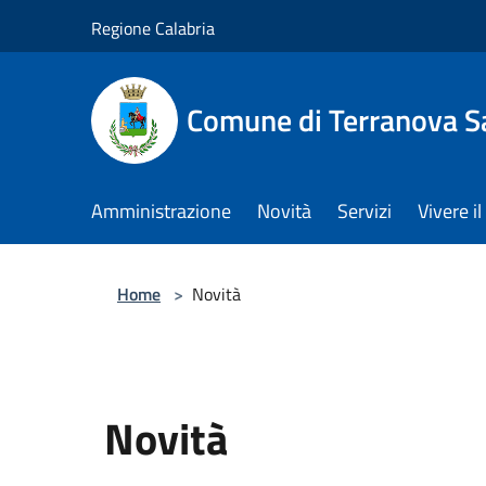
Salta al contenuto principale
Regione Calabria
Comune di Terranova S
Amministrazione
Novità
Servizi
Vivere 
Home
>
Novità
Novità