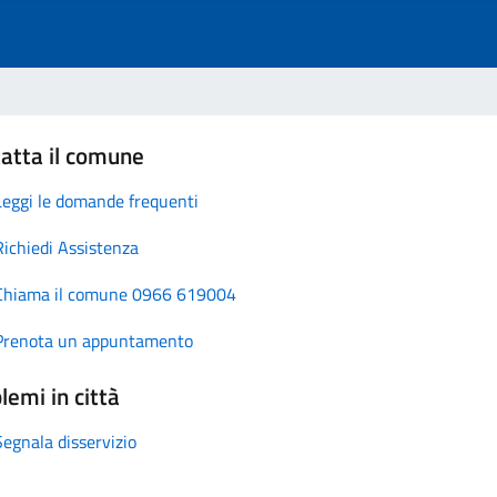
atta il comune
Leggi le domande frequenti
Richiedi Assistenza
Chiama il comune 0966 619004
Prenota un appuntamento
lemi in città
Segnala disservizio