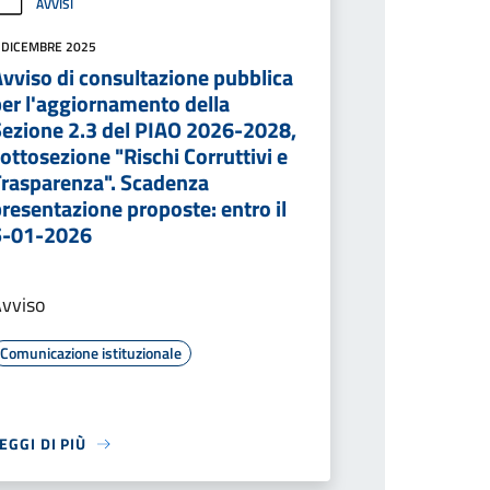
AVVISI
 DICEMBRE 2025
vviso di consultazione pubblica
per l'aggiornamento della
Sezione 2.3 del PIAO 2026-2028,
ottosezione "Rischi Corruttivi e
Trasparenza". Scadenza
resentazione proposte: entro il
5-01-2026
vviso
Comunicazione istituzionale
EGGI DI PIÙ