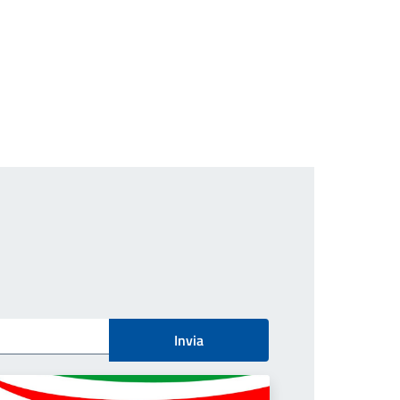
Invia