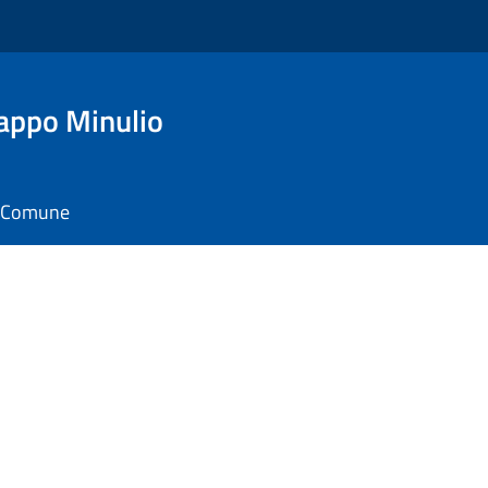
appo Minulio
il Comune